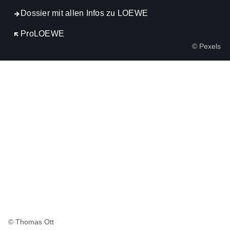
Dossier mit allen Infos zu LOEWE
Öffnet sich in einem neuen Fenster
ProLOEWE
© Pexels
© Thomas Ott