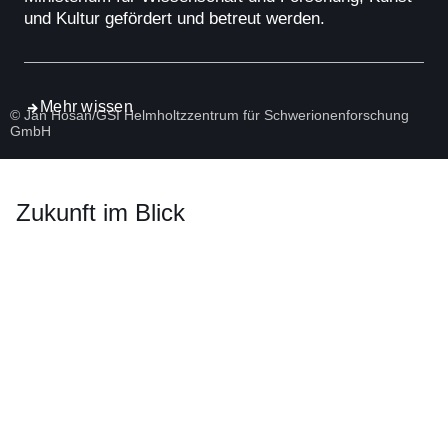
und Kultur gefördert und betreut werden.
Mehr wissen
© Jan Hosan/GSI Helmholtzzentrum für Schwerionenforschung
GmbH
Zukunft im Blick