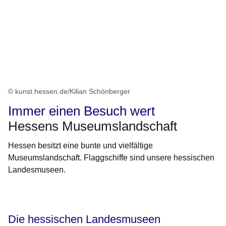
© kunst.hessen.de/Kilian Schönberger
Immer einen Besuch wert
Hessens Museumslandschaft
Hessen besitzt eine bunte und vielfältige
Museumslandschaft. Flaggschiffe sind unsere hessischen
Landesmuseen.
Öffnet sich in einem neuen Fenster
Öffnet sich in einem neuen Fenster
Öffnet sich in einem neuen Fenster
Öffnet sich in einem neuen Fenster
Öffnet sich in einem neuen Fenster
Die hessischen Landesmuseen