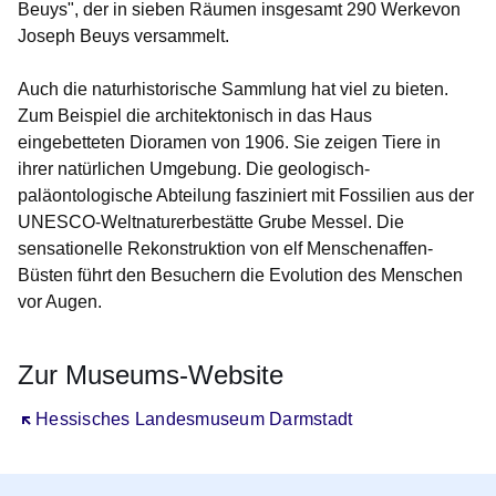
Beuys", der in sieben Räumen insgesamt 290 Werkevon
Joseph Beuys versammelt.
Auch die naturhistorische Sammlung hat viel zu bieten.
Zum Beispiel die architektonisch in das Haus
eingebetteten Dioramen von 1906. Sie zeigen Tiere in
ihrer natürlichen Umgebung. Die geologisch-
paläontologische Abteilung fasziniert mit Fossilien aus der
UNESCO-Weltnaturerbestätte
Grube Messel
. Die
sensationelle Rekonstruktion von elf Menschenaffen-
Büsten führt den Besuchern die Evolution des Menschen
vor Augen.
Zur Museums-Website
Öffnet sich in einem neuen Fenster
Hessisches Landesmuseum Darmstadt