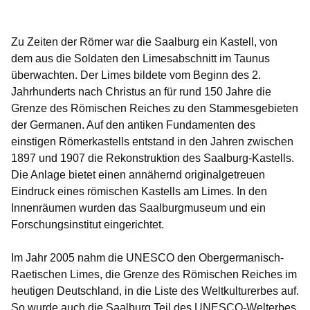
Zu Zeiten der Römer war die Saalburg ein Kastell, von
dem aus die Soldaten den Limesabschnitt im Taunus
überwachten. Der Limes bildete vom Beginn des 2.
Jahrhunderts nach Christus an für rund 150 Jahre die
Grenze des Römischen Reiches zu den Stammesgebieten
der Germanen. Auf den antiken Fundamenten des
einstigen Römerkastells entstand in den Jahren zwischen
1897 und 1907 die Rekonstruktion des Saalburg-Kastells.
Die Anlage bietet einen annähernd originalgetreuen
Eindruck eines römischen Kastells am Limes. In den
Innenräumen wurden das Saalburgmuseum und ein
Forschungsinstitut eingerichtet.
Im Jahr 2005 nahm die UNESCO den Obergermanisch-
Raetischen Limes, die Grenze des Römischen Reiches im
heutigen Deutschland, in die Liste des Weltkulturerbes auf.
So wurde auch die Saalburg Teil des UNESCO-Welterbes.