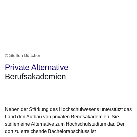
© Steffen Böttcher
Private Alternative
Berufsakademien
Öffnet sich in einem neuen Fenster
Öffnet sich in einem neuen Fenster
Öffnet sich in einem neuen Fenster
Öffnet sich in einem neuen Fenster
Öffnet sich in einem neuen Fenster
Neben der Stärkung des Hochschulwesens unterstützt das
Land den Aufbau von privaten Berufsakademien. Sie
stellen eine Alternative zum Hochschulstudium dar. Der
dort zu erreichende Bachelorabschluss ist