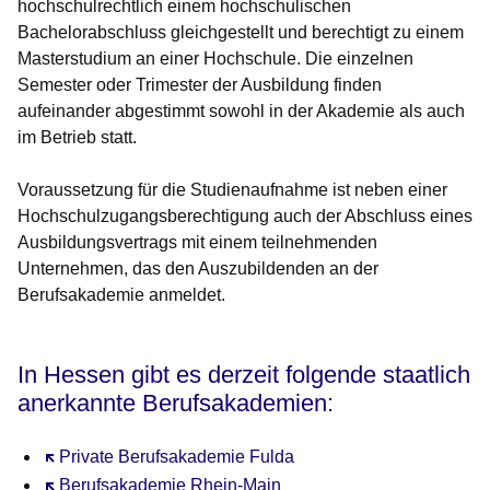
hochschulrechtlich einem hochschulischen
Bachelorabschluss gleichgestellt und berechtigt zu einem
Masterstudium an einer Hochschule. Die einzelnen
Semester oder Trimester der Ausbildung finden
aufeinander abgestimmt sowohl in der Akademie als auch
im Betrieb statt.
Voraussetzung für die Studienaufnahme ist neben einer
Hochschulzugangsberechtigung auch der Abschluss eines
Ausbildungsvertrags mit einem teilnehmenden
Unternehmen, das den Auszubildenden an der
Berufsakademie anmeldet.
In Hessen gibt es derzeit folgende staatlich
anerkannte Berufsakademien:
Öffnet sich in einem neuen Fenster
Private Berufsakademie Fulda
Öffnet sich in einem neuen Fenster
Berufsakademie Rhein-Main