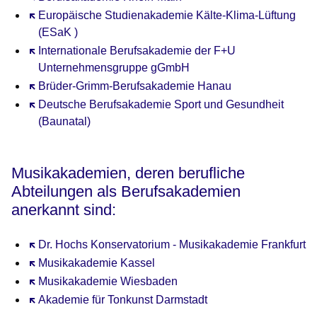
Öffnet sich in einem neuen Fenster
Europäische Studienakademie Kälte-Klima-Lüftung
(ESaK )
Öffnet sich in einem neuen Fenster
Internationale Berufsakademie der F+U
Unternehmensgruppe gGmbH
Öffnet sich in einem neuen Fenster
Brüder-Grimm-Berufsakademie Hanau
Öffnet sich in einem neuen Fenster
Deutsche Berufsakademie Sport und Gesundheit
(Baunatal)
Musikakademien, deren berufliche
Abteilungen als Berufsakademien
anerkannt sind:
Öffnet sich in einem neuen Fenster
Dr. Hochs Konservatorium - Musikakademie Frankfurt
Öffnet sich in einem neuen Fenster
Musikakademie Kassel
Öffnet sich in einem neuen Fenster
Musikakademie Wiesbaden
Öffnet sich in einem neuen Fenster
Akademie für Tonkunst Darmstadt