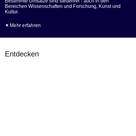
Bestimmte Umsätze sind steuerfrei - auch in den
Bereichen Wissenschaften und Forschung, Kunst und
Kultur.
Öffnet sich in einem neuen Fenster
Mehr erfahren
Entdecken