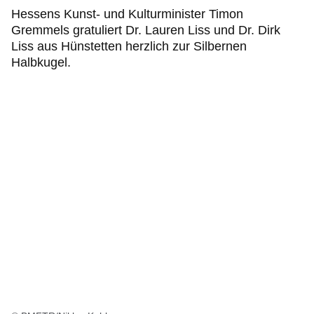
Hessens Kunst- und Kulturminister Timon
Gremmels gratuliert Dr. Lauren Liss und Dr. Dirk
Liss aus Hünstetten herzlich zur Silbernen
Halbkugel.