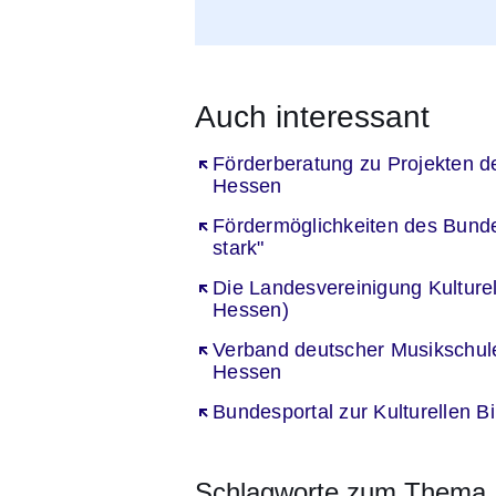
Auch interessant
Öffnet sich in einem neuen Fenst
Förderberatung zu Projekten de
Hessen
Öffnet sich in einem neuen Fenst
Fördermöglichkeiten des Bund
stark"
Öffnet sich in einem neuen Fenst
Die Landesvereinigung Kulture
Hessen)
Öffnet sich in einem neuen Fenst
Verband deutscher Musikschu
Hessen
Öffnet sich in einem neuen Fenst
Bundesportal zur Kulturellen B
Schlagworte zum Thema