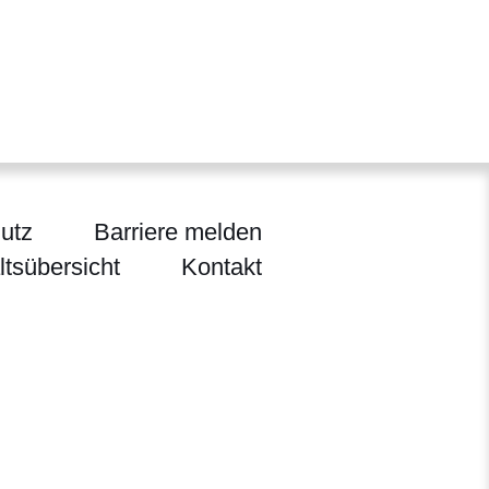
utz
Barriere melden
ltsübersicht
Kontakt
ltur