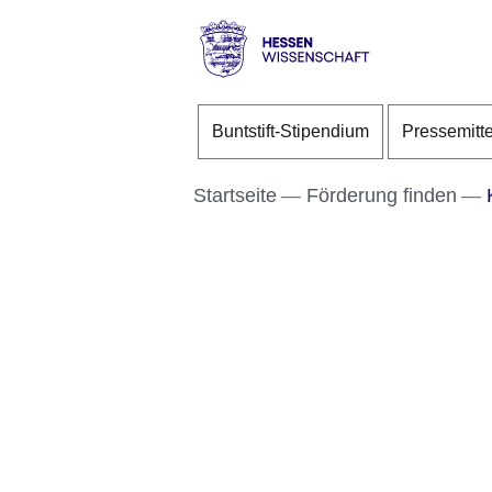
Direkt zum Kopf der S
Direkt zum Inhalt
Direkt zum Fuß der Se
Hessen
-
Buntstift-Stipendium
Pressemitt
Wissenschaft
Startseite
Förderung finden
K