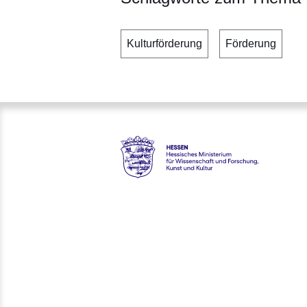
Kulturförderung
Förderung
Hessen - Hessisches Ministeri