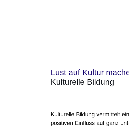
Lust auf Kultur mach
Kulturelle Bildung
Öffnet sich in einem neuen Fenster
Öffnet sich in einem neuen Fenst
Öffnet sich in einem neuen 
Öffnet sich in einem n
Öffnet sich in ein
Kulturelle Bildung vermittelt e
positiven Einfluss auf ganz u