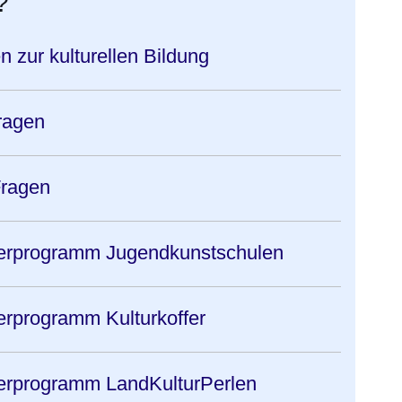
?
n zur kulturellen Bildung
Fragen
Fragen
erprogramm Jugendkunstschulen
erprogramm Kulturkoffer
erprogramm LandKulturPerlen