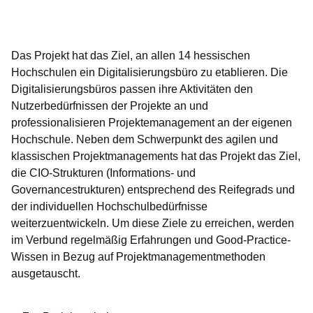
Öffnet sich in einem neuen Fenster
Öffnet sich in einem neuen Fenster
Öffnet sich in einem neuen Fenster
Öffnet sich in einem neuen Fenster
Öffnet sich in einem neuen Fenster
Das Projekt hat das Ziel, an allen 14 hessischen
Hochschulen ein Digitalisierungsbüro zu etablieren. Die
Digitalisierungsbüros passen ihre Aktivitäten den
Nutzerbedürfnissen der Projekte an und
professionalisieren Projektemanagement an der eigenen
Hochschule. Neben dem Schwerpunkt des agilen und
klassischen Projektmanagements hat das Projekt das Ziel,
die CIO-Strukturen (Informations- und
Governancestrukturen) entsprechend des Reifegrads und
der individuellen Hochschulbedürfnisse
weiterzuentwickeln. Um diese Ziele zu erreichen, werden
im Verbund regelmäßig Erfahrungen und Good-Practice-
Wissen in Bezug auf Projektmanagementmethoden
ausgetauscht.