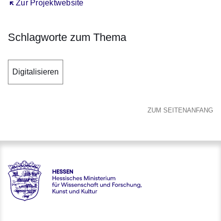
Öffnet sich in einem neuen Fenster
Zur Projektwebsite
Schlagworte zum Thema
Digitalisieren
ZUM SEITENANFANG
Hessen - Hessisches Ministerium für Wissenschaft und Forsc