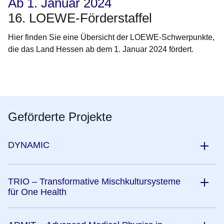
Ab 1. Januar 2024
16. LOEWE-Förderstaffel
Hier finden Sie eine Übersicht der LOEWE-Schwerpunkte,
die das Land Hessen ab dem 1. Januar 2024 fördert.
Öffnet sich in einem neuen Fenster
Öffnet sich in einem neuen Fenster
Öffnet sich in einem neuen Fenster
Öffnet sich in einem neuen Fenster
Öffnet sich in einem neuen Fenster
Geförderte Projekte
DYNAMIC
TRIO – Transformative Mischkultursysteme
für One Health