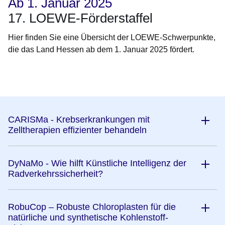
Ab 1. Januar 2025
17. LOEWE-Förderstaffel
Hier finden Sie eine Übersicht der LOEWE-Schwerpunkte,
die das Land Hessen ab dem 1. Januar 2025 fördert.
Öffnet sich in einem neuen Fenster
Öffnet sich in einem neuen Fenster
Öffnet sich in einem neuen Fenster
Öffnet sich in einem neuen Fenster
Öffnet sich in einem neuen Fenster
CARISMa - Krebserkrankungen mit
Zelltherapien effizienter behandeln
DyNaMo - Wie hilft Künstliche Intelligenz der
Radverkehrssicherheit?
RobuCop – Robuste Chloroplasten für die
natürliche und synthetische Kohlenstoff-