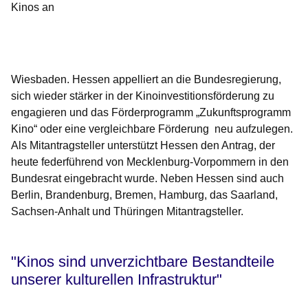
Kinos an
Öffnet sich in einem neuen Fenster
Öffnet sich in einem neuen Fenster
Öffnet sich in einem neuen Fenster
Öffnet sich in einem neuen Fenster
Öffnet sich in einem neuen Fenster
Wiesbaden. Hessen appelliert an die Bundesregierung,
sich wieder stärker in der Kinoinvestitionsförderung zu
engagieren und das Förderprogramm „Zukunftsprogramm
Kino“ oder eine vergleichbare Förderung neu aufzulegen.
Als Mitantragsteller unterstützt Hessen den Antrag, der
heute federführend von Mecklenburg-Vorpommern in den
Bundesrat eingebracht wurde. Neben Hessen sind auch
Berlin, Brandenburg, Bremen, Hamburg, das Saarland,
Sachsen-Anhalt und Thüringen Mitantragsteller.
"Kinos sind unverzichtbare Bestandteile
unserer kulturellen Infrastruktur"