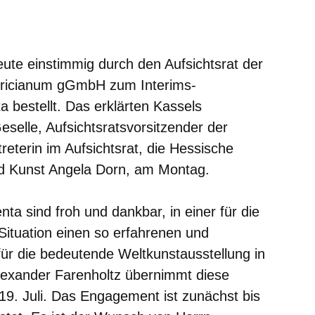
er
Fenster
euen Fenster
em neuen Fenster
ute einstimmig durch den Aufsichtsrat der
ricianum gGmbH zum Interims-
 bestellt. Das erklärten Kassels
selle, Aufsichtsratsvorsitzender der
reterin im Aufsichtsrat, die Hessische
nd Kunst Angela Dorn, am Montag.
ta sind froh und dankbar, in einer für die
ituation einen so erfahrenen und
ür die bedeutende Weltkunstausstellung in
exander Farenholtz übernimmt diese
19. Juli. Das Engagement ist zunächst bis