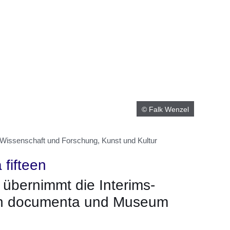
© Falk Wenzel
 Wissenschaft und Forschung, Kunst und Kultur
fifteen
 übernimmt die Interims-
on documenta und Museum