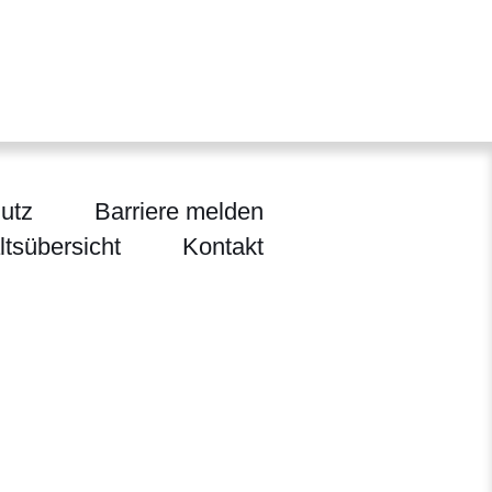
utz
Barriere melden
ltsübersicht
Kontakt
ltur