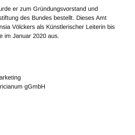
wurde er zum Gründungsvorstand und
stiftung des Bundes bestellt. Dieses Amt
sia Völckers als Künstlerischer Leiterin bis
ze im Januar 2020 aus.
arketing
ericianum gGmbH