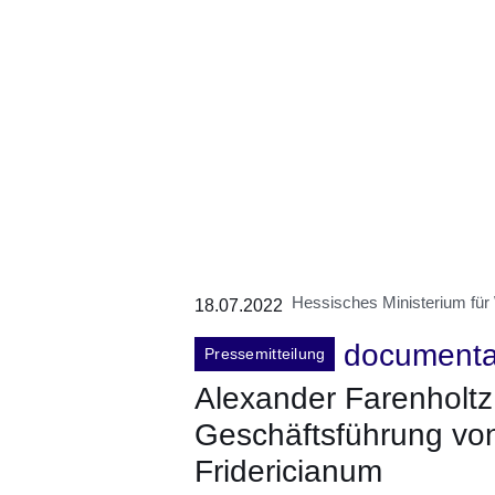
Hessisches Ministerium für
18.07.2022
documenta 
Pressemitteilung
Alexander Farenholtz
Geschäftsführung v
Fridericianum