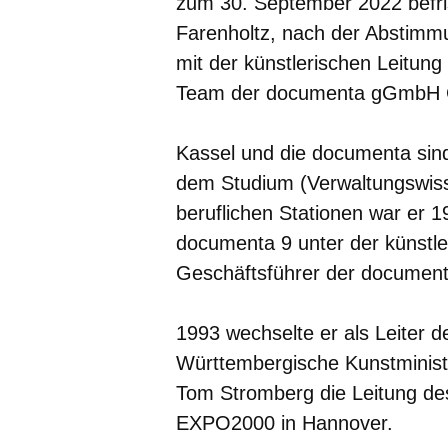
zum 30. September 2022 befris
Farenholtz, nach der Abstimm
mit der künstlerischen Leitun
Team der documenta gGmbH 
Kassel und die documenta sind
dem Studium (Verwaltungswiss
beruflichen Stationen war er 1
documenta 9 unter der künstl
Geschäftsführer der documen
1993 wechselte er als Leiter d
Württembergische Kunstminis
Tom Stromberg die Leitung de
EXPO2000 in Hannover.