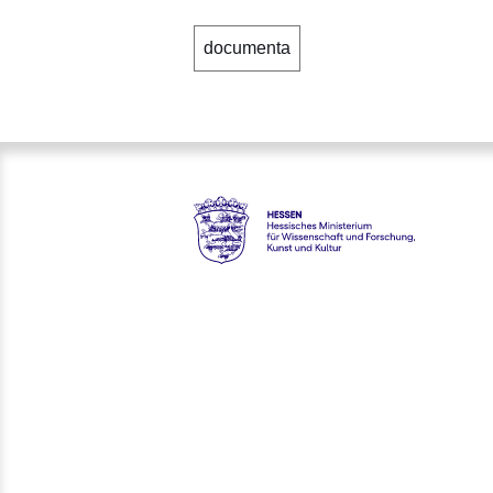
documenta
Hessen - Hessisches Ministeri