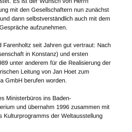
tet. Es ist der Wunsch von Herrn
ung mit den Gesellschaftern nun zunächst
g und dann selbstverständlich auch mit dem
Gespräche aufzunehmen.
 Farenholtz seit Jahren gut vertraut: Nach
enschaft in Konstanz) und ersten
989 unter anderem für die Realisierung der
erischen Leitung von Jan Hoet zum
ta GmbH berufen worden.
es Ministerbüros ins Baden-
terium und übernahm 1996 zusammen mit
s Kulturprogramms der Weltausstellung