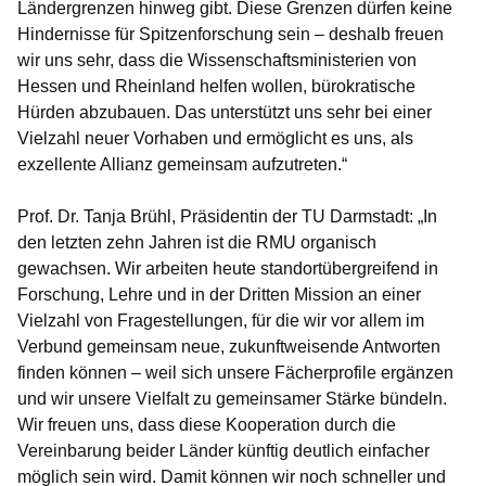
Ländergrenzen hinweg gibt. Diese Grenzen dürfen keine
Hindernisse für Spitzenforschung sein – deshalb freuen
wir uns sehr, dass die Wissenschaftsministerien von
Hessen und Rheinland helfen wollen, bürokratische
Hürden abzubauen. Das unterstützt uns sehr bei einer
Vielzahl neuer Vorhaben und ermöglicht es uns, als
exzellente Allianz gemeinsam aufzutreten.“
Prof. Dr. Tanja Brühl, Präsidentin der TU Darmstadt:
„In
den letzten zehn Jahren ist die RMU organisch
gewachsen. Wir arbeiten heute standortübergreifend in
Forschung, Lehre und in der Dritten Mission an einer
Vielzahl von Fragestellungen, für die wir vor allem im
Verbund gemeinsam neue, zukunftweisende Antworten
finden können – weil sich unsere Fächerprofile ergänzen
und wir unsere Vielfalt zu gemeinsamer Stärke bündeln.
Wir freuen uns, dass diese Kooperation durch die
Vereinbarung beider Länder künftig deutlich einfacher
möglich sein wird. Damit können wir noch schneller und