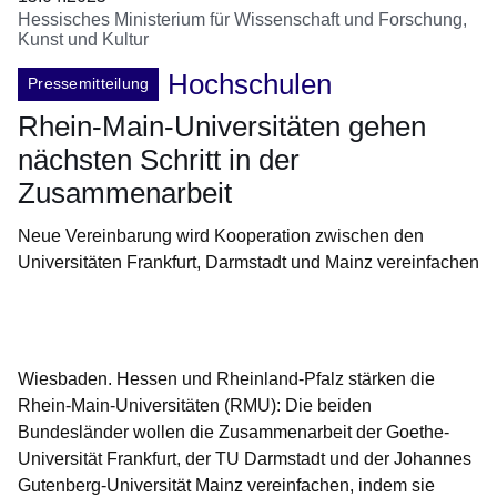
Hessisches Ministerium für Wissenschaft und Forschung,
Kunst und Kultur
Hochschulen
Pressemitteilung
Rhein-Main-Universitäten gehen
nächsten Schritt in der
Zusammenarbeit
Neue Vereinbarung wird Kooperation zwischen den
Universitäten Frankfurt, Darmstadt und Mainz vereinfachen
Öffnet sich in einem neuen Fenster
Öffnet sich in einem neuen Fenster
Öffnet sich in einem neuen Fenster
Öffnet sich in einem neuen Fenster
Öffnet sich in einem neuen Fenster
Wiesbaden. Hessen und Rheinland-Pfalz stärken die
Rhein-Main-Universitäten (RMU): Die beiden
Bundesländer wollen die Zusammenarbeit der Goethe-
Universität Frankfurt, der TU Darmstadt und der Johannes
Gutenberg-Universität Mainz vereinfachen, indem sie