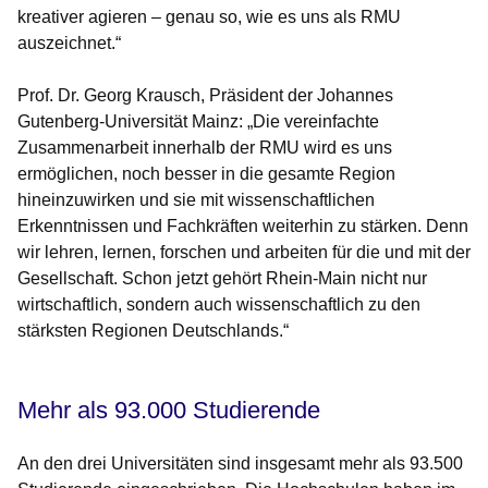
kreativer agieren – genau so, wie es uns als RMU
auszeichnet.“
Prof. Dr. Georg Krausch, Präsident der Johannes
Gutenberg-Universität Mainz:
„Die vereinfachte
Zusammenarbeit innerhalb der RMU wird es uns
ermöglichen, noch besser in die gesamte Region
hineinzuwirken und sie mit wissenschaftlichen
Erkenntnissen und Fachkräften weiterhin zu stärken. Denn
wir lehren, lernen, forschen und arbeiten für die und mit der
Gesellschaft. Schon jetzt gehört Rhein-Main nicht nur
wirtschaftlich, sondern auch wissenschaftlich zu den
stärksten Regionen Deutschlands.“
Mehr als 93.000 Studierende
An den drei Universitäten sind insgesamt mehr als 93.500