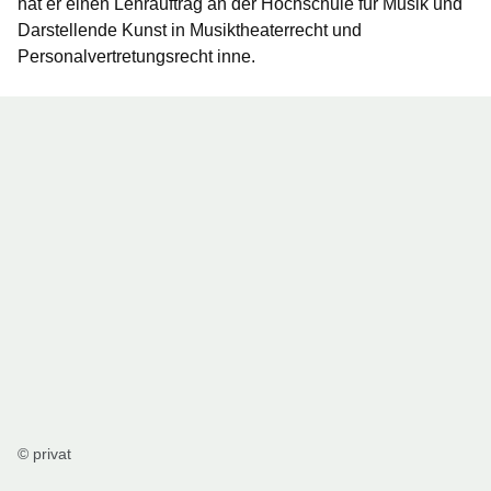
hat er einen Lehrauftrag an der Hochschule für Musik und
Darstellende Kunst in Musiktheaterrecht und
Personalvertretungsrecht inne.
© privat