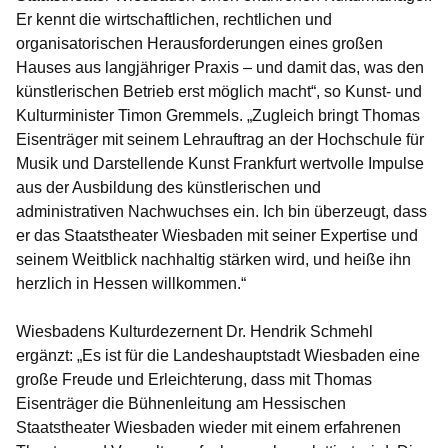
Er kennt die wirtschaftlichen, rechtlichen und
organisatorischen Herausforderungen eines großen
Hauses aus langjähriger Praxis – und damit das, was den
künstlerischen Betrieb erst möglich macht“, so
Kunst- und
Kulturminister Timon Gremmels
. „Zugleich bringt Thomas
Eisenträger mit seinem Lehrauftrag an der Hochschule für
Musik und Darstellende Kunst Frankfurt wertvolle Impulse
aus der Ausbildung des künstlerischen und
administrativen Nachwuchses ein. Ich bin überzeugt, dass
er das Staatstheater Wiesbaden mit seiner Expertise und
seinem Weitblick nachhaltig stärken wird, und heiße ihn
herzlich in Hessen willkommen.“
Wiesbadens Kulturdezernent Dr. Hendrik Schmehl
ergänzt: „Es ist für die Landeshauptstadt Wiesbaden eine
große Freude und Erleichterung, dass mit Thomas
Eisenträger die Bühnenleitung am Hessischen
Staatstheater Wiesbaden wieder mit einem erfahrenen