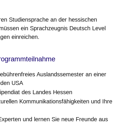
eren Studiensprache an der hessischen
, müssen ein Sprachzeugnis Deutsch Level
gen einreichen.
 Programmteilnahme
gebührenfreies Auslandssemester an einer
n den USA
Stipendiat des Landes Hessen
lturellen Kommunikationsfähigkeiten und Ihre
-Experten und lernen Sie neue Freunde aus