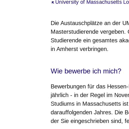
Öffnet sich in einem neuen Fenst
University of Massachusetts Lo
Die Austauschplätze an der U
Masterstudierende vergeben. G
Studierende ein gesamtes aka
in Amherst verbringen.
Wie bewerbe ich mich?
Bewerbungen für das Hessen
jährlich - in der Regel im N
Studiums in Massachusetts ist
darauffolgenden Jahres. Die B
der Sie eingeschrieben sind, fe