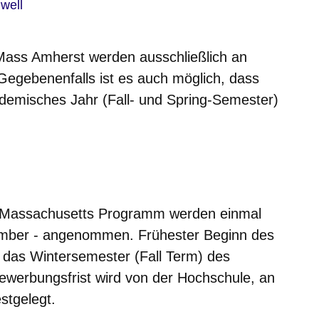
er
well
Mass Amherst werden ausschließlich an
egebenenfalls ist es auch möglich, dass
demisches Jahr (Fall- und Spring-Semester)
-Massachusetts Programm werden einmal
ovember - angenommen. Frühester Beginn des
 das Wintersemester (Fall Term) des
ewerbungsfrist wird von der Hochschule, an
stgelegt.