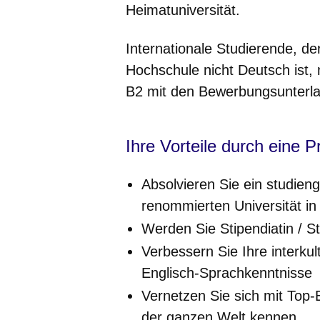
Heimatuniversität.
Internationale Studierende, d
Hochschule nicht Deutsch ist
B2 mit den Bewerbungsunterla
Ihre Vorteile durch eine
Absolvieren Sie ein studien
renommierten Universität i
Werden Sie Stipendiatin / 
Verbessern Sie Ihre interku
Englisch-Sprachkenntnisse
Vernetzen Sie sich mit Top
der ganzen Welt kennen.