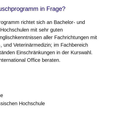
uschprogramm in Frage?
gramm richtet sich an Bachelor- und
 Hochschulen mit sehr guten
Englischkenntnissen
aller Fachrichtungen mit
 und Veterinärmedizin;
im Fachbereich
tänden Einschränkungen in der Kurswahl.
International Office beraten.
se
essischen Hochschule