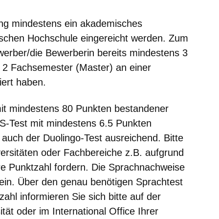
g mindestens ein akademisches
ischen Hochschule eingereicht werden. Zum
erber/die Bewerberin bereits mindestens 3
 2 Fachsemester (Master) an einer
iert haben.
mit mindestens 80 Punkten bestandener
S-Test mit mindestens 6.5 Punkten
st auch der Duolingo-Test ausreichend. Bitte
versitäten oder Fachbereiche z.B. aufgrund
re Punktzahl fordern. Die Sprachnachweise
 sein. Über den genau benötigen Sprachtest
ahl informieren Sie sich bitte auf der
ät oder im International Office Ihrer