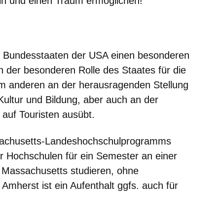
ln und einen Traum ermöglichen!
er
Fenster
euen Fenster
em neuen Fenster
n Bundesstaaten der USA einen besonderen
 der besonderen Rolle des Staates für die
m anderen an der herausragenden Stellung
Kultur und Bildung, aber auch an der
auf Touristen ausübt.
achusetts-Landeshochschulprogramms
r Hochschulen für ein Semester an einer
f Massachusetts studieren, ohne
Amherst ist ein Aufenthalt ggfs. auch für