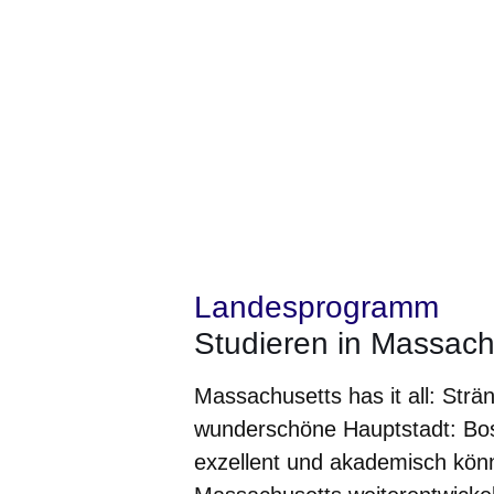
Landesprogramm
Studieren in Massach
Massachusetts has it all: Strän
wunderschöne Hauptstadt: Bost
exzellent und akademisch könne