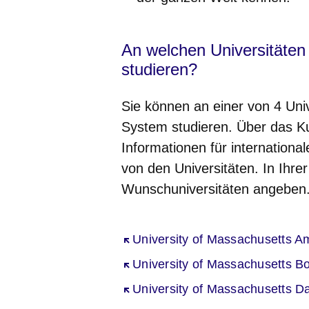
An welchen Universitäten
studieren?
Sie können an einer von 4 Uni
System studieren. Über das Ku
Informationen für international
von den Universitäten. In Ihre
Wunschuniversitäten angeben
Öffnet sich in einem neuen Fenst
University of Massachusetts A
Öffnet sich in einem neuen Fenst
University of Massachusetts B
Öffnet sich in einem neuen Fenst
University of Massachusetts D