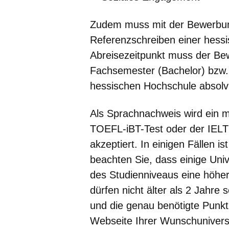
Zudem muss mit der Bewerbun
Referenzschreiben einer hess
Abreisezeitpunkt muss der Bew
Fachsemester (Bachelor) bzw.
hessischen Hochschule absolv
Als Sprachnachweis wird ein 
TOEFL-iBT-Test oder der IELT
akzeptiert. In einigen Fällen i
beachten Sie, dass einige Uni
des Studienniveaus eine höhe
dürfen nicht älter als 2 Jahre
und die genau benötigte Punktz
Webseite Ihrer Wunschuniversit