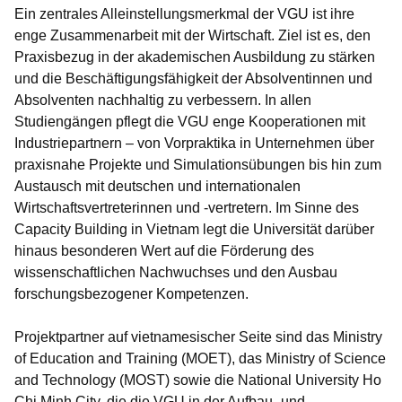
Ein zentrales Alleinstellungsmerkmal der VGU ist ihre
enge Zusammenarbeit mit der Wirtschaft. Ziel ist es, den
Praxisbezug in der akademischen Ausbildung zu stärken
und die Beschäftigungsfähigkeit der Absolventinnen und
Absolventen nachhaltig zu verbessern. In allen
Studiengängen pflegt die VGU enge Kooperationen mit
Industriepartnern – von Vorpraktika in Unternehmen über
praxisnahe Projekte und Simulationsübungen bis hin zum
Austausch mit deutschen und internationalen
Wirtschaftsvertreterinnen und -vertretern. Im Sinne des
Capacity Building in Vietnam legt die Universität darüber
hinaus besonderen Wert auf die Förderung des
wissenschaftlichen Nachwuchses und den Ausbau
forschungsbezogener Kompetenzen.
Projektpartner auf vietnamesischer Seite sind das Ministry
of Education and Training (MOET), das Ministry of Science
and Technology (MOST) sowie die National University Ho
Chi Minh City, die die VGU in der Aufbau- und