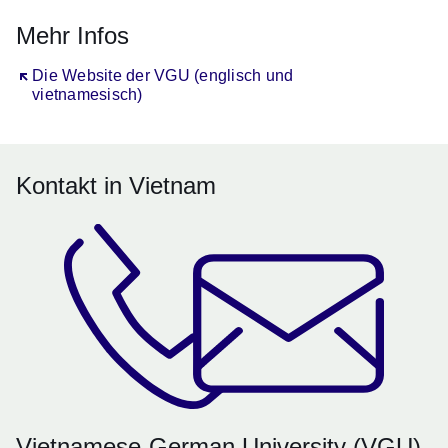
Mehr Infos
Öffnet sich in einem neuen Fenster
Die Website der VGU (englisch und
vietnamesisch)
Kontakt in Vietnam
Vietnamese-German University (VGU)