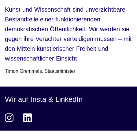
Kunst und Wissenschaft sind unverzichtbare
Bestandteile einer funktionierenden
demokratischen Öffentlichkeit. Wir werden sie
gegen ihre Verächter verteidigen müssen – mit
den Mitteln künstlerischer Freiheit und
wissenschaftlicher Einsicht.
Timon Gremmels
Staatsminister
Wir auf Insta & LinkedIn
Instagram
Öffnet sich in einem neuen Fenster
LinkedIn
Öffnet sich in einem neuen Fenster