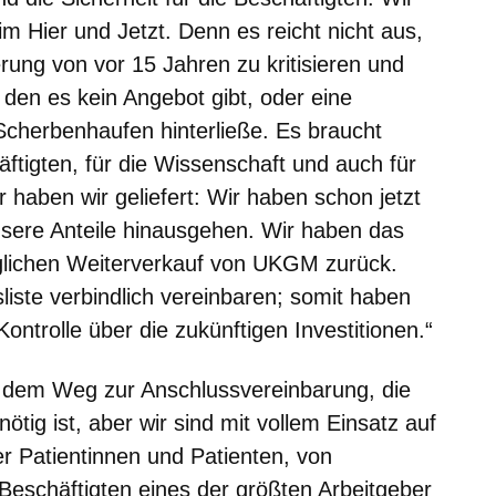
 Hier und Jetzt. Denn es reicht nicht aus,
erung von vor 15 Jahren zu kritisieren und
 den es kein Angebot gibt, oder eine
cherbenhaufen hinterließe. Es braucht
ftigten, für die Wissenschaft und auch für
 haben wir geliefert: Wir haben schon jetzt
nsere Anteile hinausgehen. Wir haben das
lichen Weiterverkauf von UKGM zurück.
sliste verbindlich vereinbaren; somit haben
ontrolle über die zukünftigen Investitionen.“
uf dem Weg zur Anschlussvereinbarung, die
ötig ist, aber wir sind mit vollem Einsatz auf
 Patientinnen und Patienten, von
eschäftigten eines der größten Arbeitgeber