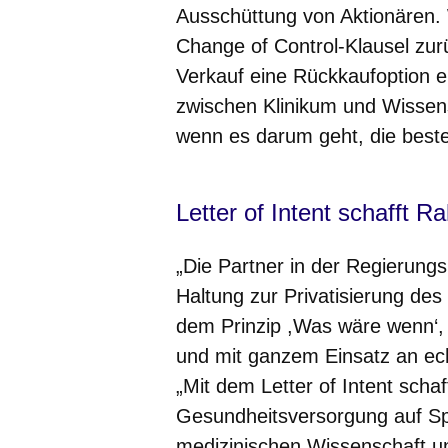
Ausschüttung von Aktionären. 
Change of Control-Klausel zur
Verkauf eine Rückkaufoption e
zwischen Klinikum und Wissen
wenn es darum geht, die best
Letter of Intent schafft 
„Die Partner in der Regierungs
Haltung zur Privatisierung des
dem Prinzip ,Was wäre wenn‘,
und mit ganzem Einsatz an e
„Mit dem Letter of Intent sch
Gesundheitsversorgung auf Spi
medizinischen Wissenschaft und