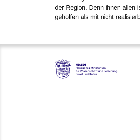
der Region. Denn ihnen allen 
geholfen als mit nicht realisi
Hessen - Hessisches Ministeri