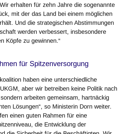
Wir erhalten für zehn Jahre die sogenannte
ück, mit der das Land bei einem möglichen
rhält. Und die strategischen Abstimmungen
schaft werden verbessert, insbesondere
en Köpfe zu gewinnen.“
Rahmen für Spitzenversorgung
koalition haben eine unterschiedliche
 UKGM, aber wir betreiben keine Politik nach
 sondern arbeiten gemeinsam, hartnäckig
chten Lösungen“, so
Ministerin Dorn
weiter.
affen einen guten Rahmen für eine
tzenniveau, die Entwicklung der
 die Sicherheit für die Beschäftigten. Wir