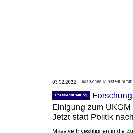
Hessisches Ministerium für
03.02.2022
Forschung
Pressemitteilung
Einigung zum UKGM b
Jetzt statt Politik n
Massive Investitionen in die Z