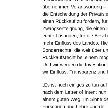
übernehmen Verantwortung – im
die Entscheidung der Privatisi
einen Rückkauf zu fordern, für
Zwangsenteignung, die einen S
echte Lösungen, für die Beschä
mehr Einfluss des Landes. Hier
Sonderrechte, die weit über u
Rückkaufsrecht bei einem mög
Und wir werden die Investition
wir Einfluss, Transparenz und K
„Es ist noch einiges zu tun a
nach dem Letter of Intent nun n
einem guten Weg. Im Sinne der
Forschung und Lehre und der B