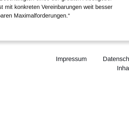
ist mit konkreten Vereinbarungen weit besser
erbaren Maximalforderungen.“
Impressum
Datensch
Inha
um für Wissenschaft und Forschung, Kunst und Ku