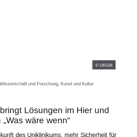
© UKGM
 Wissenschaft und Forschung, Kunst und Kultur
ringt Lösungen im Hier und
ach „Was wäre wenn“
ukunft des Uniklinikums, mehr Sicherheit für