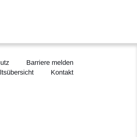
utz
Barriere melden
ltsübersicht
Kontakt
ltur