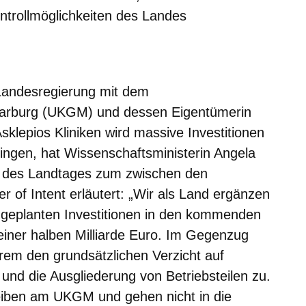
ntrollmöglichkeiten des Landes
er
Fenster
euen Fenster
em neuen Fenster
Landesregierung mit dem
Marburg (UKGM) und dessen Eigentümerin
klepios Kliniken wird massive Investitionen
ringen, hat
Wissenschaftsministerin Angela
e des Landtages zum zwischen den
er of Intent erläutert: „Wir als Land ergänzen
 geplanten Investitionen in den kommenden
einer halben Milliarde Euro. Im Gegenzug
erem den grundsätzlichen Verzicht auf
und die Ausgliederung von Betriebsteilen zu.
ben am UKGM und gehen nicht in die