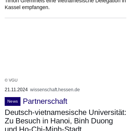
Timon Gremmels eine vietnamesische Delegation in
Kassel empfangen.
© VGU
21.11.2024
wissenschaft.hessen.de
Partnerschaft
News
Deutsch-vietnamesische Universität:
Zu Besuch in Hanoi, Binh Duong
und Ho-Chi-Minh-Stadt