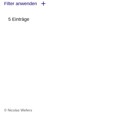
Filter anwenden
5 Einträge
:5
Ergebnisse:
© Nicolas Wefers