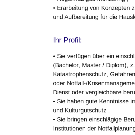
• Erarbeitung von Konzepten z
und Aufbereitung für die Hausl
Ihr Profil:
• Sie verfügen über ein einsc
(Bachelor, Master / Diplom), 
Katastrophenschutz, Gefahren
oder Notfall-/Krisenmanageme
Dienst oder vergleichbare beruf
• Sie haben gute Kenntnisse i
und Kulturgutschutz .
• Sie bringen einschlägige Be
Institutionen der Notfallplanu