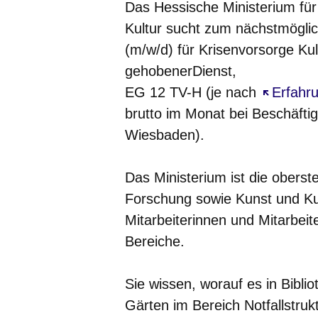
Das Hessische Ministerium fü
Kultur sucht zum nächstmöglic
(m/w/d) für Krisenvorsorge Kult
gehobenerDienst,
EG 12 TV-H (je nach
Öffnet s
Erfahr
brutto im Monat bei Beschäftig
Wiesbaden).
Das Ministerium ist die obers
Forschung sowie Kunst und Kul
Mitarbeiterinnen und Mitarbe
Bereiche.
Sie wissen, worauf es in Bibli
Gärten im Bereich Notfallstr