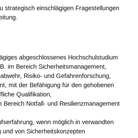
u strategisch einschlägigen Fragestellungen
eitung.
hlägiges abgeschlossenes Hochschulstudium
z.B. im Bereich Sicherheitsmanagement,
abwehr, Risiko- und Gefahrenforschung,
nt, mit der Befähigung für den gehobenen
liche Qualifikation,
m Bereich Notfall- und Resilienzmanagement
rufserfahrung, wenn möglich in verwandten
ng und von Sicherheitskonzepten