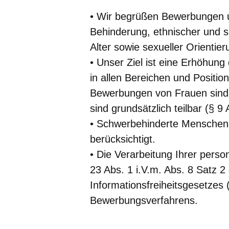
• Wir begrüßen Bewerbungen u
Behinderung, ethnischer und s
Alter sowie sexueller Orientier
• Unser Ziel ist eine Erhöhung
in allen Bereichen und Positio
Bewerbungen von Frauen sind d
sind grundsätzlich teilbar (§ 9
• Schwerbehinderte Menschen 
berücksichtigt.
• Die Verarbeitung Ihrer pers
23 Abs. 1 i.V.m. Abs. 8 Satz 
Informationsfreiheitsgesetze
Bewerbungsverfahrens.