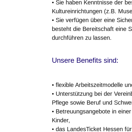
• Sie haben Kenntnisse der b
Kultureinrichtungen (z.B. Muse
• Sie verfügen über eine Sich
besteht die Bereitschaft ein
durchführen zu lassen.
Unsere Benefits sind:
• flexible Arbeitszeitmodelle u
• Unterstützung bei der Verein
Pflege sowie Beruf und Schwe
• Betreuungsangebote in eine
Kinder,
• das LandesTicket Hessen für 