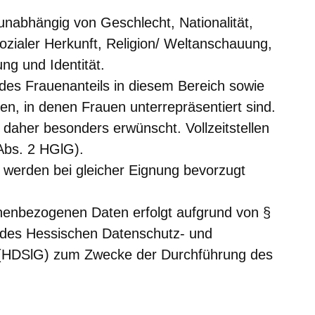
nabhängig von Geschlecht, Nationalität,
ozialer Herkunft, Religion/ Weltanschauung,
ung und Identität.
 des Frauenanteils in diesem Bereich sowie
nen, in denen Frauen unterrepräsentiert sind.
aher besonders erwünscht. Vollzeitstellen
 Abs. 2 HGlG).
werden bei gleicher Eignung bevorzugt
onenbezogenen Daten erfolgt aufgrund von §
2 des Hessischen Datenschutz- und
s (HDSlG) zum Zwecke der Durchführung des