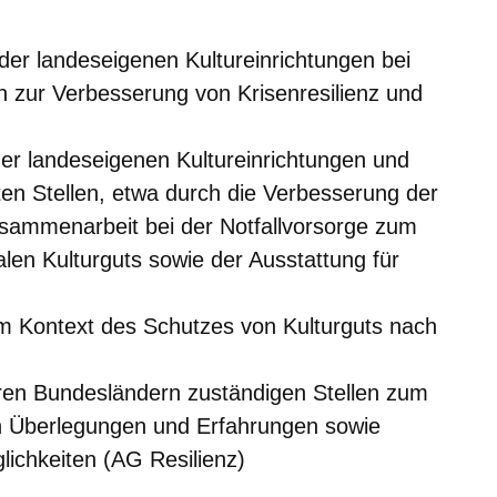
der landeseigenen Kultureinrichtungen bei
 zur Verbesserung von Krisenresilienz und
 der landeseigenen Kultureinrichtungen und
ten Stellen, etwa durch die Verbesserung der
usammenarbeit bei der Notfallvorsorge zum
len Kulturguts sowie der Ausstattung für
 im Kontext des Schutzes von Kulturguts nach
ren Bundesländern zuständigen Stellen zum
n Überlegungen und Erfahrungen sowie
ichkeiten (AG Resilienz)