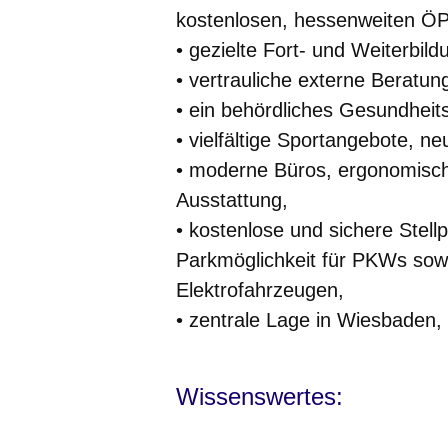
kostenlosen, hessenweiten ÖP
• gezielte Fort- und Weiterbil
• vertrauliche externe Beratun
• ein behördliches Gesundhei
• vielfältige Sportangebote, n
• moderne Büros, ergonomisch
Ausstattung,
• kostenlose und sichere Stellp
Parkmöglichkeit für PKWs sowi
Elektrofahrzeugen,
• zentrale Lage in Wiesbaden,
Wissenswertes: