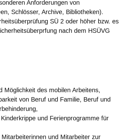
esonderen Anforderungen von
en, Schlösser, Archive, Bibliotheken).
erheitsüberprüfung SÜ 2 oder höher bzw. es
e Sicherheitsüberprfung nach dem HSÜVG
nd Möglichkeit des mobilen Arbeitens,
barkeit von Beruf und Familie, Beruf und
rbehinderung,
r Kinderkrippe und Ferienprogramme für
Mitarbeiterinnen und Mitarbeiter zur