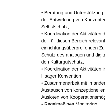
• Beratung und Unterstützung 
der Entwicklung von Konzepten
Selbstschutz,
• Koordination der Aktivitäten
der für diesen Bereich relevan
einrichtungsübergreifenden Z
Schutz des analogen und digita
den Kulturgutschutz,
• Koordination der Aktivitäten
Haager Konvention
• Zusammenarbeit mit in ande
Austausch von konzeptionelle
Ausloten von Kooperationsmögl
• Regelmäßiges Monitoring ,