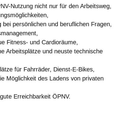
NV-Nutzung nicht nur für den Arbeitsweg,
dungsmöglichkeiten,
g bei persönlichen und beruflichen Fragen,
tsmanagement,
eue Fitness- und Cardioräume,
e Arbeitsplätze und neuste technische
lätze für Fahrräder, Dienst-E-Bikes,
e Möglichkeit des Ladens von privaten
 gute Erreichbarkeit ÖPNV.