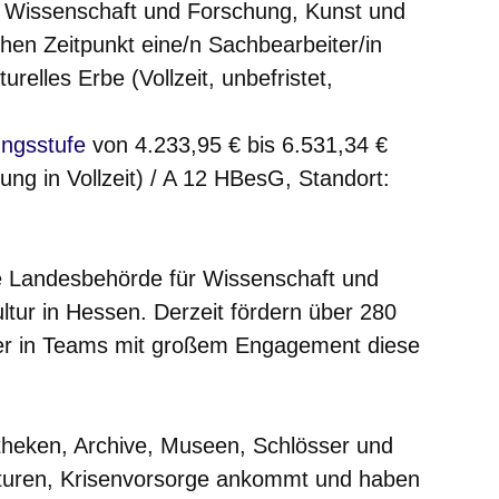
r Wissenschaft und Forschung, Kunst und
hen Zeitpunkt eine/n Sachbearbeiter/in
urelles Erbe (Vollzeit, unbefristet,
ich in einem neuen Fenster
ungsstufe
von 4.233,95 € bis 6.531,34 €
ung in Vollzeit) / A 12 HBesG, Standort:
te Landesbehörde für Wissenschaft und
tur in Hessen. Derzeit fördern über 280
iter in Teams mit großem Engagement diese
otheken, Archive, Museen, Schlösser und
ukturen, Krisenvorsorge ankommt und haben