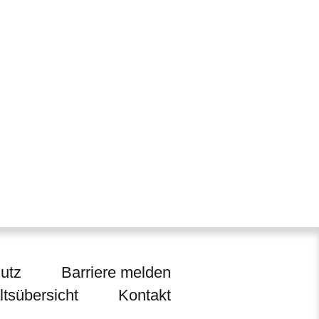
utz
Barriere melden
ltsübersicht
Kontakt
ltur