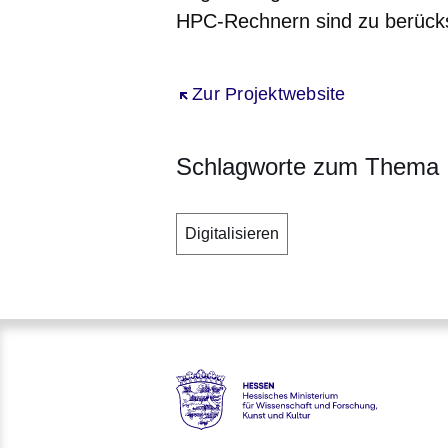
HPC-Rechnern sind zu berücks
Öffnet sich in einem neuen Fenst
Zur Projektwebsite
Schlagworte zum Thema
Digitalisieren
Hessen - Hessisches Ministeri