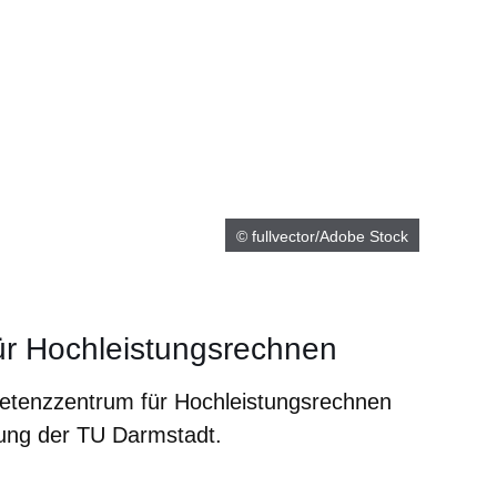
© fullvector/Adobe Stock
r Hochleistungsrechnen
petenzzentrum für Hochleistungsrechnen
ung der TU Darmstadt.