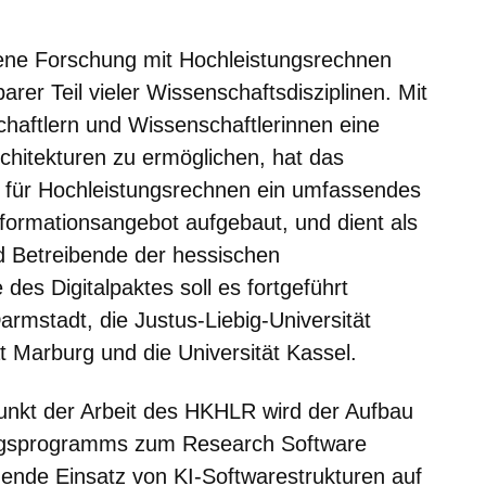
er
Fenster
euen Fenster
em neuen Fenster
bene Forschung mit Hochleistungsrechnen
arer Teil vieler Wissenschaftsdisziplinen. Mit
haftlern und Wissenschaftlerinnen eine
chitekturen zu ermöglichen, hat das
für Hochleistungsrechnen ein umfassendes
formationsangebot aufgebaut, und dient als
nd Betreibende der hessischen
 des Digitalpaktes soll es fortgeführt
armstadt, die Justus-Liebig-Universität
ät Marburg und die Universität Kassel.
punkt der Arbeit des HKHLR wird der Aufbau
ngsprogramms zum Research Software
ende Einsatz von KI-Softwarestrukturen auf