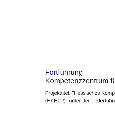
Fortführung
Kompetenzzentrum fü
Projekttitel: "Hessisches Kom
(HKHLR)" unter der Federführ