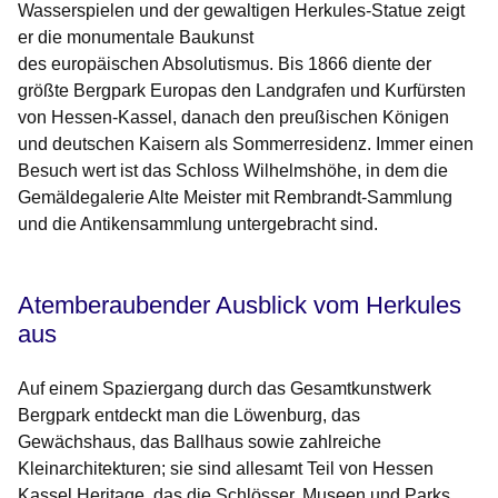
Wasserspielen und der gewaltigen Herkules-Statue zeigt
er die monumentale Baukunst
des europäischen Absolutismus. Bis 1866 diente der
größte Bergpark Europas den Landgrafen und Kurfürsten
von Hessen-Kassel, danach den preußischen Königen
und deutschen Kaisern als Sommerresidenz. Immer einen
Besuch wert ist das Schloss Wilhelmshöhe, in dem die
Gemäldegalerie Alte Meister mit Rembrandt-Sammlung
und die Antikensammlung untergebracht sind.
Atemberaubender Ausblick vom Herkules
aus
Auf einem Spaziergang durch das Gesamtkunstwerk
Bergpark entdeckt man die Löwenburg, das
Gewächshaus, das Ballhaus sowie zahlreiche
Kleinarchitekturen; sie sind allesamt Teil von Hessen
Kassel Heritage, das die Schlösser, Museen und Parks