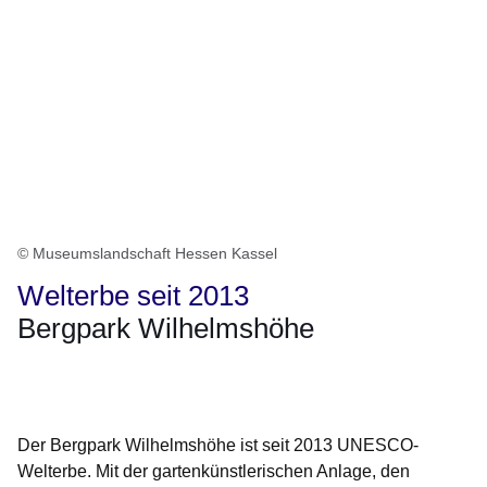
© Museumslandschaft Hessen Kassel
Welterbe seit 2013
Bergpark Wilhelmshöhe
Öffnet sich in einem neuen Fenster
Öffnet sich in einem neuen Fenster
Öffnet sich in einem neuen Fenster
Öffnet sich in einem neuen Fenster
Öffnet sich in einem neuen Fenster
Der Bergpark Wilhelmshöhe ist seit 2013 UNESCO-
Welterbe. Mit der gartenkünstlerischen Anlage, den