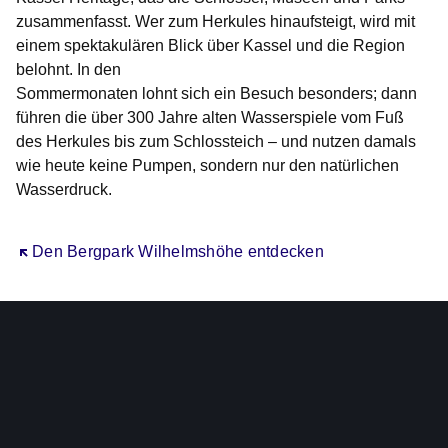
zusammenfasst. Wer zum Herkules hinaufsteigt, wird mit
einem spektakulären Blick über Kassel und die Region
belohnt. In den
Sommermonaten lohnt sich ein Besuch besonders; dann
führen die über 300 Jahre alten Wasserspiele vom Fuß
des Herkules bis zum Schlossteich – und nutzen damals
wie heute keine Pumpen, sondern nur den natürlichen
Wasserdruck.
Öffnet sich in einem neuen Fenster
Den Bergpark Wilhelmshöhe entdecken
Neue Broschüre