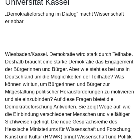
Universität Kassel
„Demokratieforschung im Dialog“ macht Wissenschaft
erlebbar
Öffnet sich in einem neuen Fenster
Öffnet sich in einem neuen Fenster
Öffnet sich in einem neuen Fenster
Öffnet sich in einem neuen Fenster
Öffnet sich in einem neuen Fenster
Wiesbaden/Kassel. Demokratie wird stark durch Teilhabe.
Deshalb braucht eine starke Demokratie das Engagement
der Bürgerinnen und Bürger. Aber wie steht es bei uns in
Deutschland um die Möglichkeiten der Teilhabe? Was
können wir tun, um Bürgerinnen und Bürger zur
Mitgestaltung politischer Herausforderungen zu motivieren
und sie einzubinden? Auf diese Fragen bietet die
Demokratieforschung Antworten. Sie zeigt Wege auf, wie
die Einbindung verschiedener Menschen und vielfältiger
Sichtweisen gelingt. Die neue Gesprächsreihe des
Hessische Ministeriums für Wissenschaft und Forschung,
Kunst und Kultur (HMWK) bringt Wissenschaft und Politik