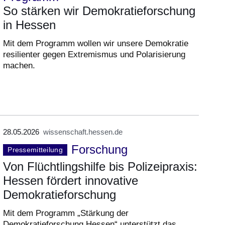
So stärken wir Demokratieforschung
in Hessen
Mit dem Programm wollen wir unsere Demokratie
resilienter gegen Extremismus und Polarisierung
machen.
28.05.2026
wissenschaft.hessen.de
Forschung
Pressemitteilung
Von Flüchtlingshilfe bis Polizeipraxis:
Hessen fördert innovative
Demokratieforschung
Mit dem Programm „Stärkung der
Demokratieforschung Hessen“ unterstützt das