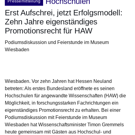
Hochschulen
Pressemitteilung
Erst Aufschrei, jetzt Erfolgsmodell:
Zehn Jahre eigenständiges
Promotionsrecht für HAW
Podiumsdiskussion und Feierstunde im Museum
Wiesbaden
Öffnet sich in einem neuen Fenster
Öffnet sich in einem neuen Fenster
Öffnet sich in einem neuen Fenster
Öffnet sich in einem neuen Fenster
Öffnet sich in einem neuen Fenster
Wiesbaden. Vor zehn Jahren hat Hessen Neuland
betreten: Als erstes Bundesland eröffnete es seinen
Hochschulen für angewandte Wissenschaften (HAW) die
Möglichkeit, in forschungsstarken Fachrichtungen ein
eigenständiges Promotionsrecht zu erhalten. Bei einer
Podiumsdiskussion mit Feierstunde im Museum
Wiesbaden hat Wissenschaftsminister Timon Gremmels
heute gemeinsam mit Gästen aus Hochschul- und