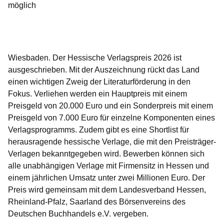
möglich
Öffnet sich in einem neuen Fenster
Öffnet sich in einem neuen Fenster
Öffnet sich in einem neuen Fenster
Öffnet sich in einem neuen Fenster
Öffnet sich in einem neuen Fenster
Wiesbaden. Der Hessische Verlagspreis 2026 ist
ausgeschrieben. Mit der Auszeichnung rückt das Land
einen wichtigen Zweig der Literaturförderung in den
Fokus. Verliehen werden ein Hauptpreis mit einem
Preisgeld von 20.000 Euro und ein Sonderpreis mit einem
Preisgeld von 7.000 Euro für einzelne Komponenten eines
Verlagsprogramms. Zudem gibt es eine Shortlist für
herausragende hessische Verlage, die mit den Preisträger-
Verlagen bekanntgegeben wird. Bewerben können sich
alle unabhängigen Verlage mit Firmensitz in Hessen und
einem jährlichen Umsatz unter zwei Millionen Euro. Der
Preis wird gemeinsam mit dem Landesverband Hessen,
Rheinland-Pfalz, Saarland des Börsenvereins des
Deutschen Buchhandels e.V. vergeben.