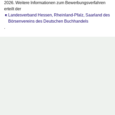
2026. Weitere Informationen zum Bewerbungsverfahren
erteilt der
Öffnet sich in einem neuen Fenster
Landesverband Hessen, Rheinland-Pfalz, Saarland des
Börsenvereins des Deutschen Buchhandels
.