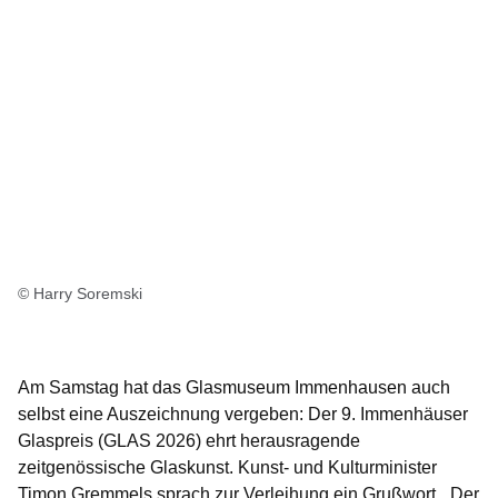
© Harry Soremski
Am Samstag hat das Glasmuseum Immenhausen auch
selbst eine Auszeichnung vergeben: Der 9. Immenhäuser
Glaspreis (GLAS 2026) ehrt herausragende
zeitgenössische Glaskunst. Kunst- und Kulturminister
Timon Gremmels sprach zur Verleihung ein Grußwort. „Der