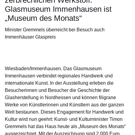
zerbrechlichen Werkstoff:
Glasmuseum Immenhausen ist
„Museum des Monats“
Minister Gremmels überreicht bei Besuch auch
Immenhäuser Glaspreis
Öffnet sich in einem neuen Fenster
Öffnet sich in einem neuen Fenster
Öffnet sich in einem neuen Fenster
Öffnet sich in einem neuen Fenster
Öffnet sich in einem neuen Fenster
Wiesbaden/Immenhausen. Das Glasmuseum
Immenhausen verbindet regionales Handwerk und
internationale Kunst. In der Ausstellung erleben die
Besucherinnen und Besucher die Geschichte der
Glasherstellung in Nordhessen und können filigrane
Werke von Künstlerinnen und Künstlern aus der ganzen
Welt bestaunen. Dieses Engagement für Handwerk und
Kultur wird nun geehrt: Kunst- und Kulturminister Timon
Gremmels hat das Haus heute als „Museum des Monats“
ausgezeichnet. Mit der Auszeichnung sind 2.000 Euro