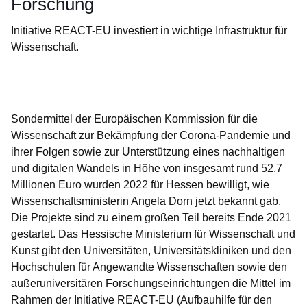
Forschung
Initiative REACT-EU investiert in wichtige Infrastruktur für
Wissenschaft.
Öffnet sich in einem neuen Fenster
Öffnet sich in einem neuen Fenster
Öffnet sich in einem neuen Fenster
Öffnet sich in einem neuen Fenster
Öffnet sich in einem neuen Fenster
Sondermittel der Europäischen Kommission für die
Wissenschaft zur Bekämpfung der Corona-Pandemie und
ihrer Folgen sowie zur Unterstützung eines nachhaltigen
und digitalen Wandels in Höhe von insgesamt rund 52,7
Millionen Euro wurden 2022 für Hessen bewilligt, wie
Wissenschaftsministerin Angela Dorn jetzt bekannt gab.
Die Projekte sind zu einem großen Teil bereits Ende 2021
gestartet. Das Hessische Ministerium für Wissenschaft und
Kunst gibt den Universitäten, Universitätskliniken und den
Hochschulen für Angewandte Wissenschaften sowie den
außeruniversitären Forschungseinrichtungen die Mittel im
Rahmen der Initiative REACT-EU (Aufbauhilfe für den