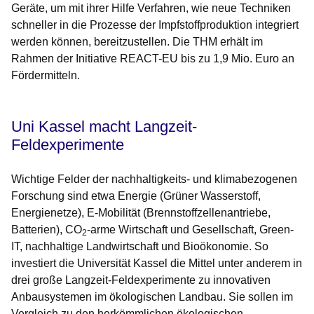
Geräte, um mit ihrer Hilfe Verfahren, wie neue Techniken
schneller in die Prozesse der Impfstoffproduktion integriert
werden können, bereitzustellen. Die THM erhält im
Rahmen der Initiative REACT-EU bis zu 1,9 Mio. Euro an
Fördermitteln.
Uni Kassel macht Langzeit-
Feldexperimente
Wichtige Felder der nachhaltigkeits- und klimabezogenen
Forschung sind etwa Energie (Grüner Wasserstoff,
Energienetze), E-Mobilität (Brennstoffzellenantriebe,
Batterien), CO
-arme Wirtschaft und Gesellschaft, Green-
2
IT, nachhaltige Landwirtschaft und Bioökonomie. So
investiert die Universität Kassel die Mittel unter anderem in
drei große Langzeit-Feldexperimente zu innovativen
Anbausystemen im ökologischen Landbau. Sie sollen im
Vergleich zu den herkömmlichen ökologischen