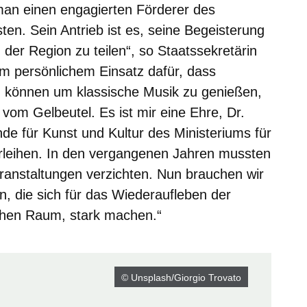
man einen engagierten Förderer des
ten. Sein Antrieb ist es, seine Begeisterung
der Region zu teilen“, so Staatssekretärin
em persönlichem Einsatz dafür, dass
nnen um klassische Musik zu genießen,
vom Gelbeutel. Es ist mir eine Ehre, Dr.
e für Kunst und Kultur des Ministeriums für
rleihen. In den vergangenen Jahren mussten
veranstaltungen verzichten. Nun brauchen wir
, die sich für das Wiederaufleben der
ichen Raum, stark machen.“
© Unsplash/Giorgio Trovato