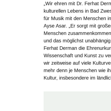
„Wir ehren mit Dr. Ferhat Der
kulturellen Lebens in Bad Zwes
für Musik mit den Menschen in 
Ayse Asar. „Er sorgt mit groß
Menschen zusammenkommen kö
und das möglichst unabhängig 
Ferhat Derman die Ehrenurkund
Wissenschaft und Kunst zu ve
wir zeitweise auf viele Kultur
mehr denn je Menschen wie ihn
Kultur, insbesondere im ländl