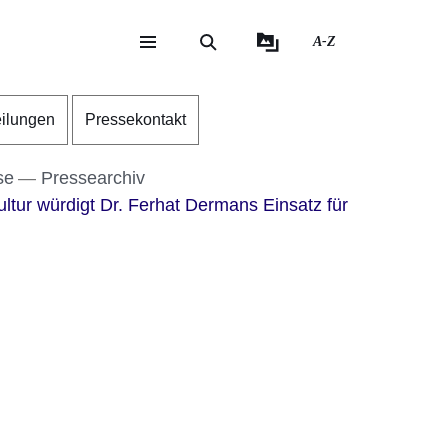
A-Z
eite
ite
eilungen
Pressekontakt
se
Pressearchiv
tur würdigt Dr. Ferhat Dermans Einsatz für