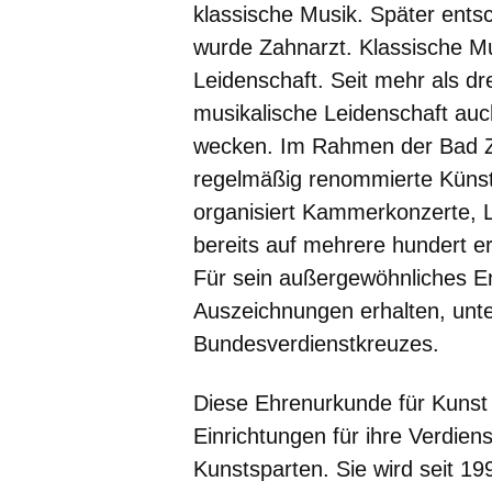
klassische Musik. Später ents
wurde Zahnarzt. Klassische Mu
Leidenschaft. Seit mehr als dre
musikalische Leidenschaft auc
wecken. Im Rahmen der Bad Zw
regelmäßig renommierte Künstl
organisiert Kammerkonzerte, 
bereits auf mehrere hundert er
Für sein außergewöhnliches E
Auszeichnungen erhalten, unte
Bundesverdienstkreuzes.
Diese Ehrenurkunde für Kunst
Einrichtungen für ihre Verdien
Kunstsparten. Sie wird seit 1