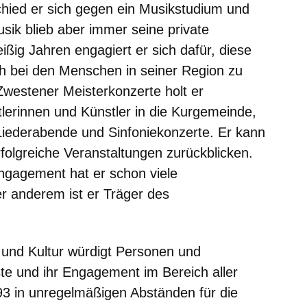
chied er sich gegen ein Musikstudium und
sik blieb aber immer seine private
ißig Jahren engagiert er sich dafür, diese
h bei den Menschen in seiner Region zu
estener Meisterkonzerte holt er
erinnen und Künstler in die Kurgemeinde,
Liederabende und Sinfoniekonzerte. Er kann
folgreiche Veranstaltungen zurückblicken.
ngagement hat er schon viele
r anderem ist er Träger des
 und Kultur würdigt Personen und
ste und ihr Engagement im Bereich aller
993 in unregelmäßigen Abständen für die