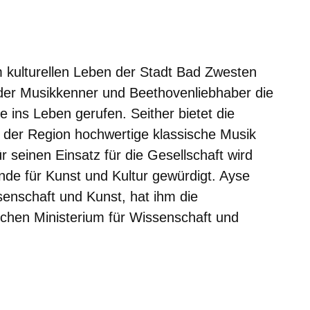
er
Fenster
euen Fenster
em neuen Fenster
 kulturellen Leben der Stadt Bad Zwesten
der Musikkenner und Beethovenliebhaber die
 ins Leben gerufen. Seither bietet die
 der Region hochwertige klassische Musik
r seinen Einsatz für die Gesellschaft wird
de für Kunst und Kultur gewürdigt. Ayse
senschaft und Kunst, hat ihm die
chen Ministerium für Wissenschaft und