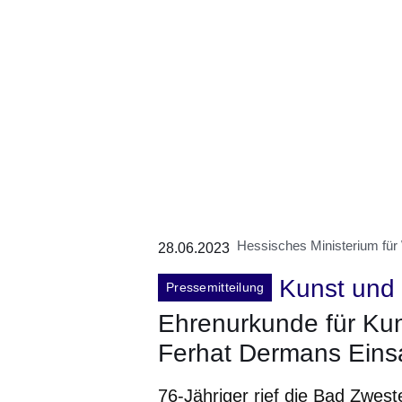
Hessisches Ministerium für
28.06.2023
Kunst und 
Pressemitteilung
Ehrenurkunde für Kuns
Ferhat Dermans Einsa
76-Jähriger rief die Bad Zwes