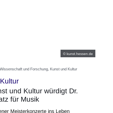
© kunst.hessen.de
 Wissenschaft und Forschung, Kunst und Kultur
Kultur
t und Kultur würdigt Dr.
tz für Musik
tener Meisterkonzerte ins Leben