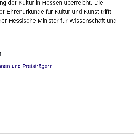
g der Kultur in Hessen überreicht. Die
r Ehrenurkunde für Kultur und Kunst trifft
 der Hessische Minister für Wissenschaft und
n
nnen und Preisträgern