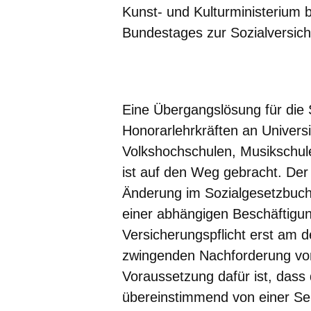
Kunst- und Kulturministerium
Bundestages zur Sozialversich
Öffnet sich in einem neuen Fenster
Öffnet sich in einem neuen Fenst
Öffnet sich in einem neuen 
Öffnet sich in einem n
Öffnet sich in ein
Eine Übergangslösung für die 
Honorarlehrkräften an Univers
Volkshochschulen, Musikschule
ist auf den Weg gebracht. Der
Änderung im Sozialgesetzbuch 
einer abhängigen Beschäftigun
Versicherungspflicht erst am 
zwingenden Nachforderung von
Voraussetzung dafür ist, dass 
übereinstimmend von einer Sel