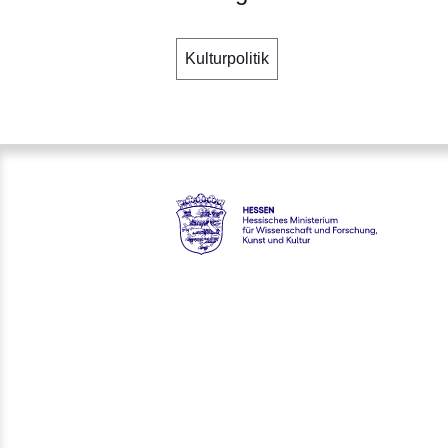
Kulturpolitik
Hessen - Hessisches Ministeri