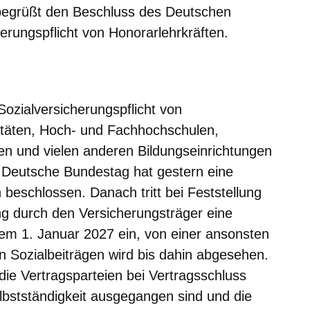
 begrüßt den Beschluss des Deutschen
erungspflicht von Honorarlehrkräften.
er
Fenster
euen Fenster
em neuen Fenster
Sozialversicherungspflicht von
itäten, Hoch- und Fachhochschulen,
n und vielen anderen Bildungseinrichtungen
 Deutsche Bundestag hat gestern eine
beschlossen. Danach tritt bei Feststellung
g durch den Versicherungsträger eine
dem 1. Januar 2027 ein, von einer ansonsten
 Sozialbeiträgen wird bis dahin abgesehen.
die Vertragsparteien bei Vertragsschluss
bstständigkeit ausgegangen sind und die