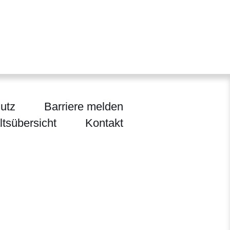
utz
Barriere melden
ltsübersicht
Kontakt
ltur