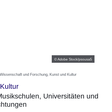
© Adobe Stock/psousa5
 Wissenschaft und Forschung, Kunst und Kultur
Kultur
Musikschulen, Universitäten und
ichtungen