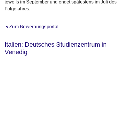
jeweils im September und endet spätestens im Juli des
Folgejahres.
Öffnet sich in einem neuen Fenster
Zum Bewerbungsportal
Italien: Deutsches Studienzentrum in
Venedig