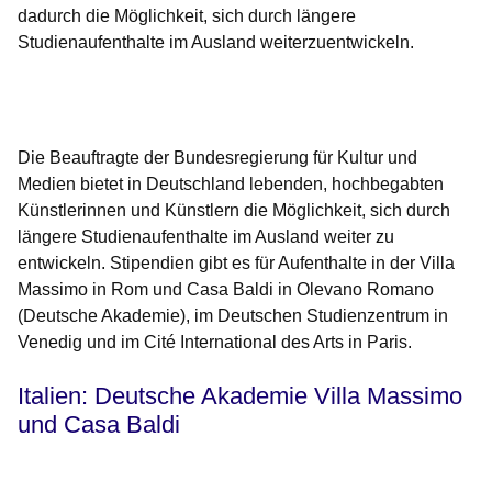
dadurch die Möglichkeit, sich durch längere
Studienaufenthalte im Ausland weiterzuentwickeln.
Öffnet sich in einem neuen Fenster
Öffnet sich in einem neuen Fenster
Öffnet sich in einem neuen Fenster
Öffnet sich in einem neuen Fenster
Öffnet sich in einem neuen Fenster
Die Beauftragte der Bundesregierung für Kultur und
Medien bietet in Deutschland lebenden, hochbegabten
Künstlerinnen und Künstlern die Möglichkeit, sich durch
längere Studienaufenthalte im Ausland weiter zu
entwickeln. Stipendien gibt es für Aufenthalte in der V
illa
Massimo in Rom und Casa Baldi in Olevano Romano
(Deutsche Akademie), im
Deutschen Studienzentrum in
Venedig und im
Cité International des Arts in Paris.
Italien: Deutsche Akademie Villa Massimo
und Casa Baldi