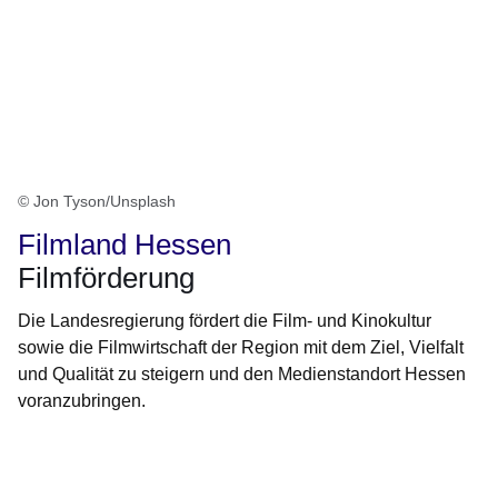
© Jon Tyson/Unsplash
Filmland Hessen
Filmförderung
Die Landesregierung fördert die Film- und Kinokultur
sowie die Filmwirtschaft der Region mit dem Ziel, Vielfalt
und Qualität zu steigern und den Medienstandort Hessen
voranzubringen.
Öffnet sich in einem neuen Fenster
Öffnet sich in einem neuen Fenster
Öffnet sich in einem neuen Fenster
Öffnet sich in einem neuen Fenster
Öffnet sich in einem neuen Fenster