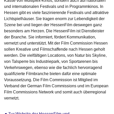
Kasse von Multiplex-Kinos, sondern auch auf nationalen
und internationalen Festivals und in Programmkinos. In
Hessen gibt es viele faszinierende Festivals und attraktive
Lichtspielhäuser. Sie tragen enorm zur Lebendigkeit der
Szene bei und liegen der HessenFilm deswegen ganz
besonders am Herzen. Die HessenFilm ist Dienstleister
der Branche. Sie informiert, fördert Kommunikation,
vernetzt und unterstützt. Mit der Film Commission Hessen
sollen Kreative und Filmschaffende nach Hessen geholt
werden. Die vielfältigen Locations, von Natur bis Skyline,
von Talsperre bis Industriepark, von Sportarenen bis
Verkehrswegen, ebenso wie die fachlich hervorragend
qualifizierte Filmbranche bieten dafür eine optimale
Voraussetzung. Die Film Commission ist Mitglied im
Verband der German Film Commissions und im European
Film Commissions Network und somit auch überregional
vernetzt.
Öffnet sich in einem neuen Fenster
Zur Website der HessenFilm und