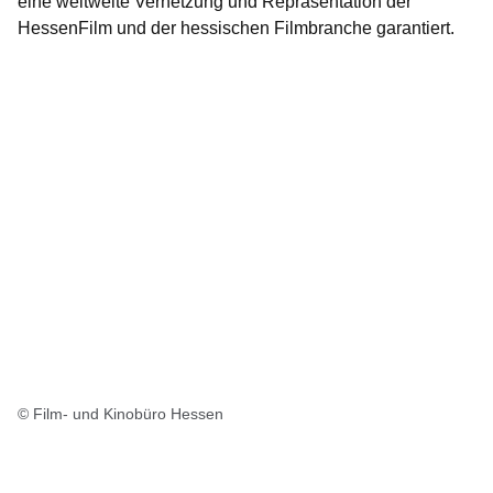
eine weltweite Vernetzung und Repräsentation der
HessenFilm und der hessischen Filmbranche garantiert.
© Film- und Kinobüro Hessen