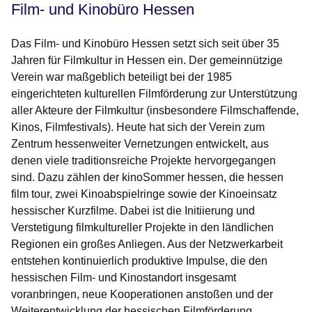
Film- und Kinobüro Hessen
Das Film- und Kinobüro Hessen setzt sich seit über 35
Jahren für Filmkultur in Hessen ein. Der gemeinnützige
Verein war maßgeblich beteiligt bei der 1985
eingerichteten kulturellen Filmförderung zur Unterstützung
aller Akteure der Filmkultur (insbesondere Filmschaffende,
Kinos, Filmfestivals). Heute hat sich der Verein zum
Zentrum hessenweiter Vernetzungen entwickelt, aus
denen viele traditionsreiche Projekte hervorgegangen
sind. Dazu zählen der kinoSommer hessen, die hessen
film tour, zwei Kinoabspielringe sowie der Kinoeinsatz
hessischer Kurzfilme. Dabei ist die Initiierung und
Verstetigung filmkultureller Projekte in den ländlichen
Regionen ein großes Anliegen. Aus der Netzwerkarbeit
entstehen kontinuierlich produktive Impulse, die den
hessischen Film- und Kinostandort insgesamt
voranbringen, neue Kooperationen anstoßen und der
Weiterentwicklung der hessischen Filmförderung