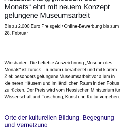
Monats“ ehrt mit neuem Konzept
gelungene Museumsarbeit
Bis zu 2.000 Euro Preisgeld / Online-Bewerbung bis zum
28. Februar
Öffnet sich in einem neuen Fenster
Öffnet sich in einem neuen Fenster
Öffnet sich in einem neuen Fenster
Öffnet sich in einem neuen Fenster
Öffnet sich in einem neuen Fenster
Wiesbaden. Die beliebte Auszeichnung „Museum des
Monats“ ist zurück – rundum überarbeitet und mit klarem
Ziel: besonders gelungene Museumsarbeit vor allem in
kleineren Häusern und im ländlichen Raum in den Fokus
zu rücken. Der Preis wird vom Hessischen Ministerium für
Wissenschaft und Forschung, Kunst und Kultur vergeben.
Orte der kulturellen Bildung, Begegnung
und Vernetzung