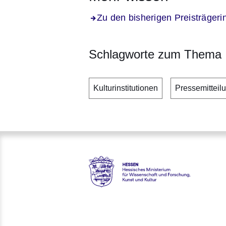
Zu den bisherigen Preisträgeri
Schlagworte zum Thema
Kulturinstitutionen
Pressemitteil
Hessen - Hessisches Ministeri