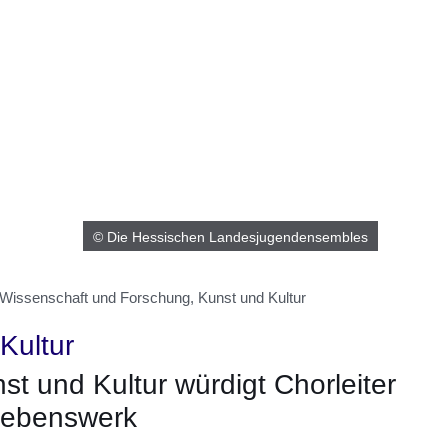
© Die Hessischen Landesjugendensembles
 Wissenschaft und Forschung, Kunst und Kultur
Kultur
t und Kultur würdigt Chorleiter
Lebenswerk