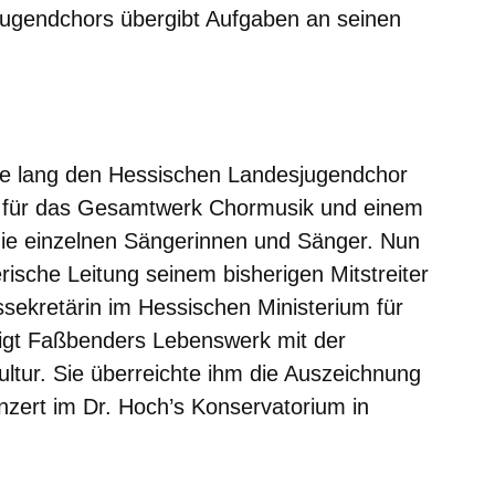
jugendchors übergibt Aufgaben an seinen
er
Fenster
euen Fenster
em neuen Fenster
e lang den Hessischen Landesjugendchor
aft für das Gesamtwerk Chormusik und einem
ie einzelnen Sängerinnen und Sänger. Nun
lerische Leitung seinem bisherigen Mitstreiter
tssekretärin im Hessischen Ministerium für
igt Faßbenders Lebenswerk mit der
ltur. Sie überreichte ihm die Auszeichnung
zert im Dr. Hoch’s Konservatorium in