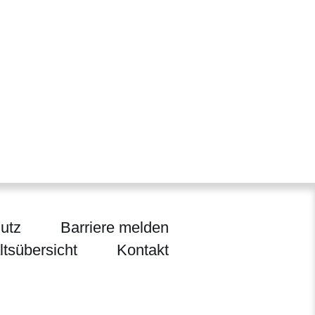
utz
Barriere melden
ltsübersicht
Kontakt
ltur