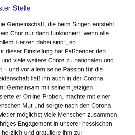
ter Stelle
ie Gemeinschaft, die beim Singen entsteht,
 ein Chor nur dann funktioniert, wenn alle
llem Herzen dabei sind“, so
it dieser Einstellung hat Faßbender den
und viele weitere Chöre zu nationalen und
t – und vor allem seine Passion für die
idenschaft ließ ihn auch in der Corona-
en: Gemeinsam mit seinem jetzigen
isierte er Online-Proben, machte mit einer
nschen Mut und sorgte nach den Corona-
wieder möglichst viele Menschen zusammen
ähriges Engagement in unserer hessischen
herzlich und gratuliere ihm zur