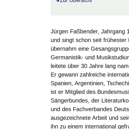
Zur Übersicht
Jürgen Faßbender, Jahrgang 
und singt schon seit frühester 
übernahm eine Gesangsgrupp
Germanistik- und Musikstudiu
leitete über 30 Jahre lang na
Er gewann zahlreiche internat
Spanien, Argentinien, Tschech
ist er Mitglied des Bundesmu
Sängerbundes, der Literatur
und des Fachverbandes Deutsch
ausgezeichnete Arbeit und se
ihn zu einem international gef