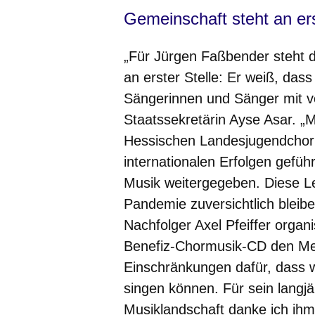
Gemeinschaft steht an ers
„Für Jürgen Faßbender steht d
an erster Stelle: Er weiß, dass
Sängerinnen und Sänger mit vo
Staatssekretärin Ayse Asar. „M
Hessischen Landesjugendchor 
internationalen Erfolgen geführ
Musik weitergegeben. Diese Le
Pandemie zuversichtlich bleib
Nachfolger Axel Pfeiffer organ
Benefiz-Chormusik-CD den Me
Einschränkungen dafür, dass 
singen können. Für sein langj
Musiklandschaft danke ich ihm 