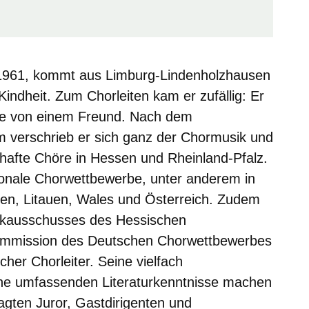
1961, kommt aus Limburg-Lindenholzhausen
Kindheit. Zum Chorleiten kam er zufällig: Er
e von einem Freund. Nach dem
m verschrieb er sich ganz der Chormusik und
mhafte Chöre in Hessen und Rheinland-Pfalz.
ionale Chorwettbewerbe, unter anderem in
ien, Litauen, Wales und Österreich. Zudem
sikausschusses des Hessischen
kommission des Deutschen Chorwettbewerbes
er Chorleiter. Seine vielfach
ine umfassenden Literaturkenntnisse machen
ragten Juror, Gastdirigenten und