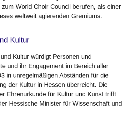
 zum World Choir Council berufen, als einer
dieses weltweit agierenden Gremiums.
nd Kultur
 und Kultur würdigt Personen und
ste und ihr Engagement im Bereich aller
993 in unregelmäßigen Abständen für die
g der Kultur in Hessen überreicht. Die
r Ehrenurkunde für Kultur und Kunst trifft
 der Hessische Minister für Wissenschaft und