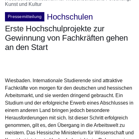
Kunst und Kultur
Hochschulen
Pressemitteilung
Erste Hochschulprojekte zur
Gewinnung von Fachkräften gehen
an den Start
Öffnet sich in einem neuen Fenster
Öffnet sich in einem neuen Fenster
Öffnet sich in einem neuen Fenster
Öffnet sich in einem neuen Fenster
Öffnet sich in einem neuen Fenster
Wiesbaden. Internationale Studierende sind attraktive
Fachkräfte von morgen für den deutschen und hessischen
Arbeitsmarkt, und sie werden dringend gebraucht. Ein
Studium und der erfolgreiche Erwerb eines Abschlusses in
einem anderen Land bringen jedoch besondere
Herausforderungen mit sich. Ist dieser Schritt erfolgreich
genommen, gilt es, den Übergang in die Arbeitswelt zu
meistern. Das Hessische Ministerium für Wissenschaft und