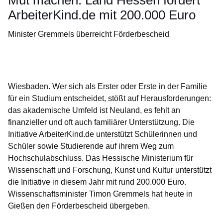
Mut machen: Land Hessen fördert
ArbeiterKind.de mit 200.000 Euro
Minister Gremmels überreicht Förderbescheid
Öffnet sich in einem neuen Fenster
Öffnet sich in einem neuen Fenster
Öffnet sich in einem neuen Fenster
Öffnet sich in einem neuen Fenster
Öffnet sich in einem neuen Fenster
Wiesbaden. Wer sich als Erster oder Erste in der Familie
für ein Studium entscheidet, stößt auf Herausforderungen:
das akademische Umfeld ist Neuland, es fehlt an
finanzieller und oft auch familiärer Unterstützung. Die
Initiative ArbeiterKind.de unterstützt Schülerinnen und
Schüler sowie Studierende auf ihrem Weg zum
Hochschulabschluss. Das Hessische Ministerium für
Wissenschaft und Forschung, Kunst und Kultur unterstützt
die Initiative in diesem Jahr mit rund 200.000 Euro.
Wissenschaftsminister Timon Gremmels hat heute in
Gießen den Förderbescheid übergeben.