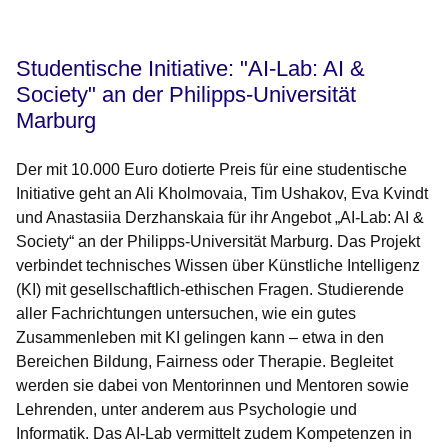
Studentische Initiative: "AI-Lab: AI &
Society" an der Philipps-Universität
Marburg
Der mit 10.000 Euro dotierte Preis für eine studentische
Initiative geht an Ali Kholmovaia, Tim Ushakov, Eva Kvindt
und Anastasiia Derzhanskaia für ihr Angebot „AI-Lab: AI &
Society“ an der Philipps-Universität Marburg.
Das Projekt
verbindet technisches Wissen über Künstliche Intelligenz
(KI) mit gesellschaftlich-ethischen Fragen. Studierende
aller Fachrichtungen untersuchen, wie ein gutes
Zusammenleben mit KI gelingen kann – etwa in den
Bereichen Bildung, Fairness oder Therapie. Begleitet
werden sie dabei von Mentorinnen und Mentoren sowie
Lehrenden, unter anderem aus Psychologie und
Informatik. Das AI-Lab vermittelt zudem Kompetenzen in