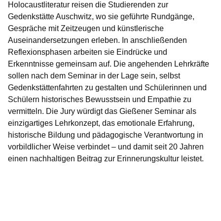
Holocaustliteratur reisen die Studierenden zur
Gedenkstätte Auschwitz, wo sie geführte Rundgänge,
Gespräche mit Zeitzeugen und künstlerische
Auseinandersetzungen erleben. In anschließenden
Reflexionsphasen arbeiten sie Eindrücke und
Erkenntnisse gemeinsam auf. Die angehenden Lehrkräfte
sollen nach dem Seminar in der Lage sein, selbst
Gedenkstättenfahrten zu gestalten und Schülerinnen und
Schülern historisches Bewusstsein und Empathie zu
vermitteln. Die Jury würdigt das Gießener Seminar als
einzigartiges Lehrkonzept, das emotionale Erfahrung,
historische Bildung und pädagogische Verantwortung in
vorbildlicher Weise verbindet – und damit seit 20 Jahren
einen nachhaltigen Beitrag zur Erinnerungskultur leistet.
Youtube
:Dauer:
Video:
2
Minuten,
Hessischer