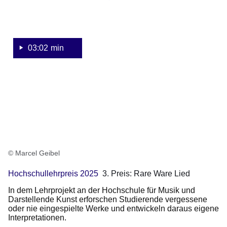
Rare
Ware
Lied
03:02 min
© Marcel Geibel
Hochschullehrpreis 2025
3. Preis: Rare Ware Lied
In dem Lehrprojekt an der Hochschule für Musik und
Darstellende Kunst erforschen Studierende vergessene
oder nie eingespielte Werke und entwickeln daraus eigene
Interpretationen.