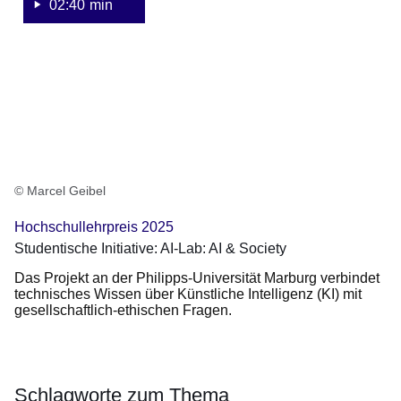
&
02:40 min
Society
© Marcel Geibel
Hochschullehrpreis 2025
Studentische Initiative: AI-Lab: AI & Society
Das Projekt an der Philipps-Universität Marburg verbindet
technisches Wissen über Künstliche Intelligenz (KI) mit
gesellschaftlich-ethischen Fragen.
Schlagworte zum Thema