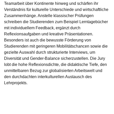
Teamarbeit über Kontinente hinweg und schärfen ihr
Verständnis für kulturelle Unterschiede und wirtschaftliche
Zusammenhänge. Anstelle klassischer Prüfungen
schreiben die Studierenden zum Beispiel Lerntagebücher
mit individuellem Feedback, ergänzt durch
Reflexionsaufgaben und kreative Präsentationen.
Besonders ist auch die bewusste Förderung von
Studierenden mit geringeren Mobilitätschancen sowie die
gezielte Auswahl durch strukturierte Interviews, um
Diversität und Gender-Balance sicherzustellen. Die Jury
lobt die hohe Reflexionsdichte, die didaktische Tiefe, den
unmittelbaren Bezug zur globalisierten Arbeitswelt und
den durchdachten interkulturellen Austausch des
Lehrprojekts.
Youtube
:Dauer:
Video:
3
Minuten,
Hessischer