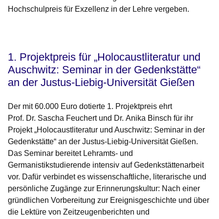
Hochschulpreis für Exzellenz in der Lehre vergeben.
Öffnet sich in einem neuen Fenster
Öffnet sich in einem neuen Fenster
Öffnet sich in einem neuen Fenster
Öffnet sich in einem neuen Fenster
Öffnet sich in einem neuen Fenster
1. Projektpreis für „Holocaustliteratur und
Auschwitz: Seminar in der Gedenkstätte“
an der Justus-Liebig-Universität Gießen
Der mit 60.000 Euro dotierte 1. Projektpreis ehrt
Prof. Dr. Sascha Feuchert und Dr. Anika Binsch für ihr
Projekt „Holocaustliteratur und Auschwitz: Seminar in der
Gedenkstätte“ an der Justus-Liebig-Universität Gießen.
Das Seminar bereitet Lehramts- und
Germanistikstudierende intensiv auf Gedenkstättenarbeit
vor. Dafür verbindet es wissenschaftliche, literarische und
persönliche Zugänge zur Erinnerungskultur: Nach einer
gründlichen Vorbereitung zur Ereignisgeschichte und über
die Lektüre von Zeitzeugenberichten und