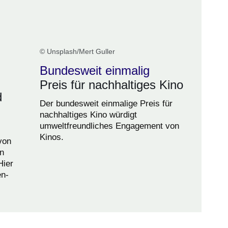
© Unsplash/Mert Guller
Bundesweit einmalig
Preis für nachhaltiges Kino
d
Der bundesweit einmalige Preis für
nachhaltiges Kino würdigt
umweltfreundliches Engagement von
Kinos.
von
n
Hier
en-