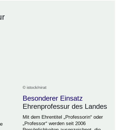
ur
© istock/nirat
Besonderer Einsatz
Ehrenprofessur des Landes
Mit dem Ehrentitel „Professorin“ oder
„Professor“ werden seit 2006
te
Persönlichkeiten ausgezeichnet, die