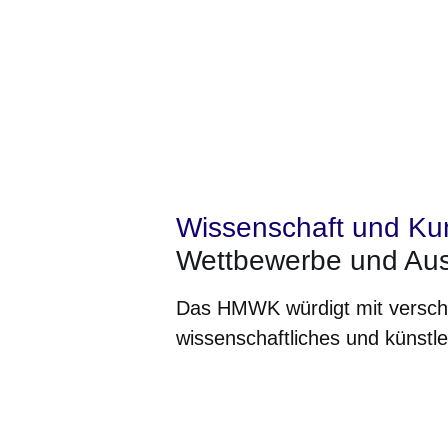
Wissenschaft und Ku
Wettbewerbe und Au
Das HMWK würdigt mit versch
wissenschaftliches und künstle
Öffnet sich in einem neuen Fenster
Öffnet sich in einem neuen Fenst
Öffnet sich in einem neuen 
Öffnet sich in einem n
Öffnet sich in ein