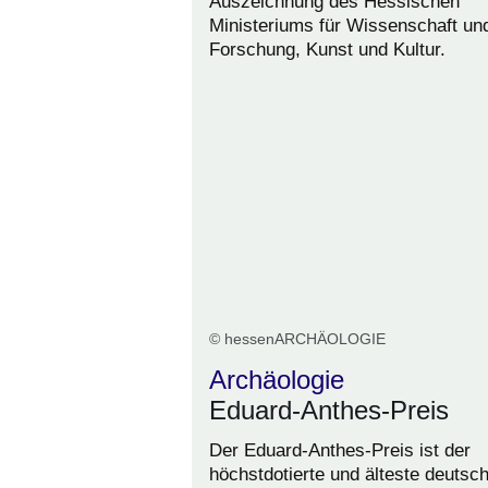
Auszeichnung des Hessischen
Ministeriums für Wissenschaft un
Forschung, Kunst und Kultur.
© hessenARCHÄOLOGIE
Archäologie
Eduard-Anthes-Preis
Der Eduard-Anthes-Preis ist der
höchstdotierte und älteste deutsc