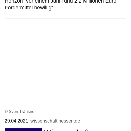
Horizon“ vor einem Jahr rund 2,2 Millionen Euro
Fördermittel bewilligt.
© Sven Tränkner
29.04.2021
wissenschaft.hessen.de