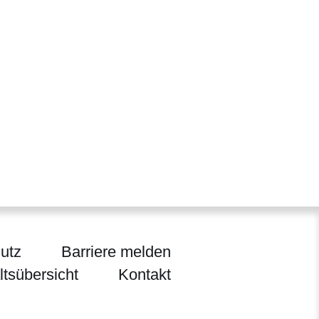
utz
Barriere melden
ltsübersicht
Kontakt
ltur