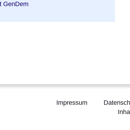
t GenDem
Impressum
Datensch
Inha
um für Wissenschaft und Forschung, Kunst und Ku