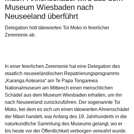
Museum Wiesbaden nach
Neuseeland überführt
Delegation holt tätowierten Toi Moko in feierlicher
Zeremonie ab.
Öffnet sich in einem neuen Fenster
Öffnet sich in einem neuen Fenster
Öffnet sich in einem neuen Fenster
Öffnet sich in einem neuen Fenster
Öffnet sich in einem neuen Fenster
In einer feierlichen Zeremonie hat eine Delegation des
staatlich neuseeländischen Repatriierungsprogramms
„Karanga Aotearoa“ am Te Papa Tongarewa
Nationalmuseum am Mittwoch einen menschlichen
Schädel aus dem Museum Wiesbaden erhalten, um ihn
nach Neuseeland zurückzuführen. Der sogenannte Toi
Moko, bei dem es sich um einen tätowierten Ahnenschädel
der Māori handelt, war Anfang des 19. Jahrhunderts in die
naturkundliche Sammlung des Museums gelangt, wo er
bis heute vor der Öffentlichkeit verborgen verwahrt wurde.