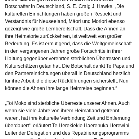
Botschafter in Deutschland, S. E. Craig J. Hawke. „Die
kulturellen Einrichtungen haben großen Respekt und
Verständnis für Neuseeland, Māori und Moriori ebenso
gezeigt wie große Lernbereitschaft. Dass die Ahnen an
ihre Heimatorte zurückkehren, ist weltweit von großer
Bedeutung. Es ist ermutigend, dass die Weltgemeinschaft
in den vergangenen Jahren große Fortschritte in ihrer
Haltung gegenüber verehrten sterblichen Überresten und
Kulturschätzen getan hat. Die Botschaft dankt Te Papa und
den Partnereinrichtungen überall in Deutschland herzlich
für ihre Arbeit, die diese Rückführungen sicherstellt. Nun
können die Ahnen ihre lange Heimreise beginnen.“
„Toi Moko sind sterbliche Überreste unserer Ahnen. Auch
wenn sie viele Jahre von ihrem Heimatland getrennt
waren, hat ihre kulturelle Verbindung Zeit und Entfernung
überdauert“, erläutert Te Herekiekie Haerehuka Herewini,
Leiter der Delegation und des Repatriierungsprogramms