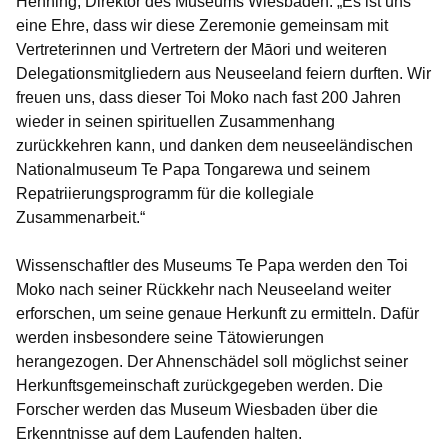
Henning, Direktor des Museums Wiesbaden. „Es ist uns
eine Ehre, dass wir diese Zeremonie gemeinsam mit
Vertreterinnen und Vertretern der Māori und weiteren
Delegationsmitgliedern aus Neuseeland feiern durften. Wir
freuen uns, dass dieser Toi Moko nach fast 200 Jahren
wieder in seinen spirituellen Zusammenhang
zurückkehren kann, und danken dem neuseeländischen
Nationalmuseum Te Papa Tongarewa und seinem
Repatriierungsprogramm für die kollegiale
Zusammenarbeit.“
Wissenschaftler des Museums Te Papa werden den Toi
Moko nach seiner Rückkehr nach Neuseeland weiter
erforschen, um seine genaue Herkunft zu ermitteln. Dafür
werden insbesondere seine Tätowierungen
herangezogen. Der Ahnenschädel soll möglichst seiner
Herkunftsgemeinschaft zurückgegeben werden. Die
Forscher werden das Museum Wiesbaden über die
Erkenntnisse auf dem Laufenden halten.