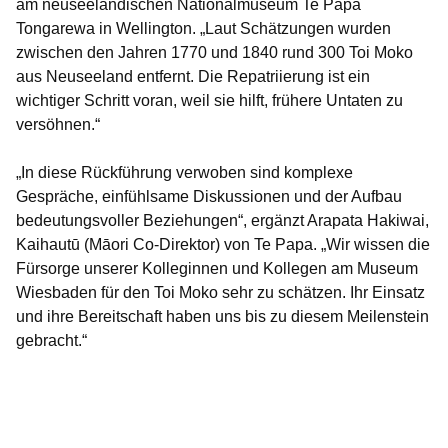
am neuseeländischen Nationalmuseum Te Papa
Tongarewa in Wellington. „Laut Schätzungen wurden
zwischen den Jahren 1770 und 1840 rund 300 Toi Moko
aus Neuseeland entfernt. Die Repatriierung ist ein
wichtiger Schritt voran, weil sie hilft, frühere Untaten zu
versöhnen.“
„In diese Rückführung verwoben sind komplexe
Gespräche, einfühlsame Diskussionen und der Aufbau
bedeutungsvoller Beziehungen“, ergänzt Arapata Hakiwai,
Kaihautū (Māori Co-Direktor) von Te Papa. „Wir wissen die
Fürsorge unserer Kolleginnen und Kollegen am Museum
Wiesbaden für den Toi Moko sehr zu schätzen. Ihr Einsatz
und ihre Bereitschaft haben uns bis zu diesem Meilenstein
gebracht.“