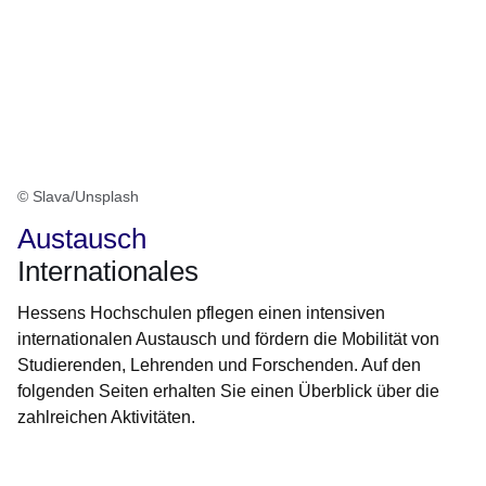
© Slava/Unsplash
Austausch
Internationales
Hessens Hochschulen pflegen einen intensiven
internationalen Austausch und fördern die Mobilität von
Studierenden, Lehrenden und Forschenden. Auf den
folgenden Seiten erhalten Sie einen Überblick über die
zahlreichen Aktivitäten.
Öffnet sich in einem neuen Fenster
Öffnet sich in einem neuen Fenster
Öffnet sich in einem neuen Fenster
Öffnet sich in einem neuen Fenster
Öffnet sich in einem neuen Fenster