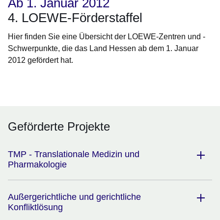
Ab 1. Januar 2012
4. LOEWE-Förderstaffel
Hier finden Sie eine Übersicht der LOEWE-Zentren und -
Schwerpunkte, die das Land Hessen ab dem 1. Januar
2012 gefördert hat.
Öffnet sich in einem neuen Fenster
Öffnet sich in einem neuen Fenster
Öffnet sich in einem neuen Fenster
Öffnet sich in einem neuen Fenster
Öffnet sich in einem neuen Fenster
Geförderte Projekte
TMP - Translationale Medizin und
Pharmakologie
Außergerichtliche und gerichtliche
Konfliktlösung