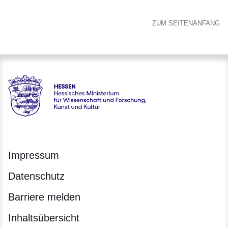
ZUM SEITENANFANG
Hessen - Hessisches Ministerium für Wissenschaft und Forsc
Impressum
Datenschutz
Barriere melden
Inhaltsübersicht