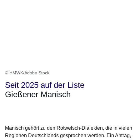
© HMWK/Adobe Stock
Seit 2025 auf der Liste
Gießener Manisch
Öffnet sich in einem neuen Fenster
Öffnet sich in einem neuen Fenster
Öffnet sich in einem neuen Fenster
Öffnet sich in einem neuen Fenster
Öffnet sich in einem neuen Fenster
Manisch gehört zu den Rotwelsch-Dialekten, die in vielen
Regionen Deutschlands gesprochen werden. Ein Antrag,