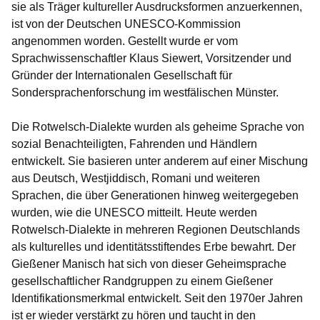
sie als Träger kultureller Ausdrucksformen anzuerkennen,
ist von der Deutschen UNESCO-Kommission
angenommen worden. Gestellt wurde er vom
Sprachwissenschaftler Klaus Siewert, Vorsitzender und
Gründer der Internationalen Gesellschaft für
Sondersprachenforschung im westfälischen Münster.
Die Rotwelsch-Dialekte wurden als geheime Sprache von
sozial Benachteiligten, Fahrenden und Händlern
entwickelt. Sie basieren unter anderem auf einer Mischung
aus Deutsch, Westjiddisch, Romani und weiteren
Sprachen, die über Generationen hinweg weitergegeben
wurden, wie die UNESCO mitteilt. Heute werden
Rotwelsch-Dialekte in mehreren Regionen Deutschlands
als kulturelles und identitätsstiftendes Erbe bewahrt. Der
Gießener Manisch hat sich von dieser Geheimsprache
gesellschaftlicher Randgruppen zu einem Gießener
Identifikationsmerkmal entwickelt. Seit den 1970er Jahren
ist er wieder verstärkt zu hören und taucht in den