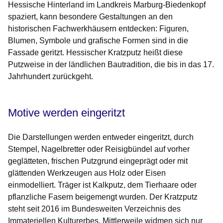
Hessische Hinterland im Landkreis Marburg-Biedenkopf
spaziert, kann besondere Gestaltungen an den
historischen Fachwerkhäusern entdecken: Figuren,
Blumen, Symbole und grafische Formen sind in die
Fassade geritzt. Hessischer Kratzputz heißt diese
Putzweise in der ländlichen Bautradition, die bis in das 17.
Jahrhundert zurückgeht.
Motive werden eingeritzt
Die Darstellungen werden entweder eingeritzt, durch
Stempel, Nagelbretter oder Reisigbündel auf vorher
geglätteten, frischen Putzgrund eingeprägt oder mit
glättenden Werkzeugen aus Holz oder Eisen
einmodelliert. Träger ist Kalkputz, dem Tierhaare oder
pflanzliche Fasern beigemengt wurden. Der Kratzputz
steht seit 2016 im Bundesweiten Verzeichnis des
Immateriellen Kulturerbes. Mittlerweile widmen sich nur