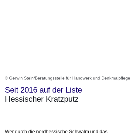
© Gerwin Stein/Beratungsstelle für Handwerk und Denkmalpflege
Seit 2016 auf der Liste
Hessischer Kratzputz
Öffnet sich in einem neuen Fenster
Öffnet sich in einem neuen Fenster
Öffnet sich in einem neuen Fenster
Öffnet sich in einem neuen Fenster
Öffnet sich in einem neuen Fenster
Wer durch die nordhessische Schwalm und das