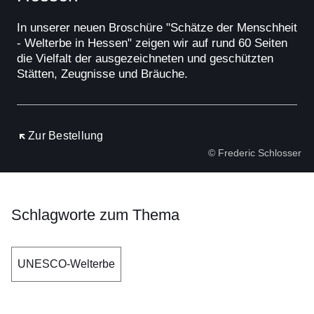
In unserer neuen Broschüre "Schätze der Menschheit
- Welterbe in Hessen" zeigen wir auf rund 60 Seiten
die Vielfalt der ausgezeichneten und geschützten
Stätten, Zeugnisse und Bräuche.
Öffnet sich in einem neuen Fenster
Zur Bestellung
© Frederic Schlosser
Schlagworte zum Thema
UNESCO-Welterbe