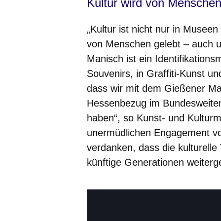
Kultur wird von Menschen
„Kultur ist nicht nur in Museen
von Menschen gelebt – auch u
Manisch ist ein Identifikation
Souvenirs, in Graffiti-Kunst u
dass wir mit dem Gießener Man
Hessenbezug im Bundesweiten 
haben“, so
Kunst- und Kultur
unermüdlichen Engagement von
verdanken, dass die kulturelle 
künftige Generationen weiterg
UNESCO-Welterbe