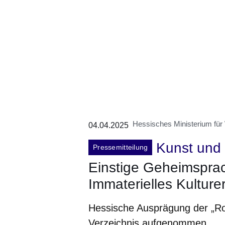
Hessisches Ministerium für
04.04.2025
Kunst und 
Pressemitteilung
Einstige Geheimsprac
Immaterielles Kulture
Hessische Ausprägung der „Ro
Verzeichnis aufgenommen