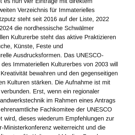
 es nun vier Einträge mit direktem
iten Verzeichnis für Immaterielles
zputz steht seit 2016 auf der Liste, 2022
, 2024 die nordhessische Schwälmer
len Kulturerbe steht das aktive Praktizieren
äuche, Künste, Feste und
turelle Ausdrucksformen. Das UNESCO-
es Immateriellen Kulturerbes von 2003 will
d Kreativität bewahren und den gegenseitigen
n Kulturen stärken. Die Aufnahme ist mit
verbunden. Erst, wenn ein regionaler
Handwerkstechnik im Rahmen eines Antrags
 ehrenamtliche Fachkomitee der UNESCO
et wird, dieses wiederum Empfehlungen zur
-Ministerkonferenz weiterreicht und die