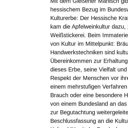
Mit dem Gießener Manisch gibt
hessischem Bezug im Bundeswe
Kulturerbe: Der Hessische Krat
kam die Apfelweinkultur dazu
Weißstickerei. Beim Immateriel
von Kultur im Mittelpunkt: Br
Handwerkstechniken sind kul
Übereinkommen zur Erhaltung d
dieses Erbe, seine Vielfalt un
Respekt der Menschen vor ihre
einem mehrstufigen Verfahren 
Brauch oder eine besondere 
von einem Bundesland an das
zur Begutachtung weitergeleit
Beschlussfassung an die Kultur