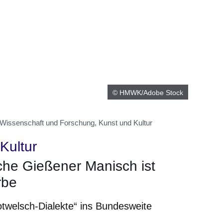
© HMWK/Adobe Stock
 Wissenschaft und Forschung, Kunst und Kultur
Kultur
he Gießener Manisch ist
rbe
twelsch-Dialekte“ ins Bundesweite