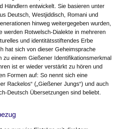
d Händlern entwickelt. Sie basieren unter
us Deutsch, Westjiddisch, Romani und
Generationen hinweg weitergegeben wurden,
te werden Rotwelsch-Dialekte in mehreren
urelles und identitätsstiftendes Erbe
h hat sich von dieser Geheimsprache
n zu einem Gießener Identifikationsmerkmal
hren ist er wieder verstärkt zu hören und
ten Formen auf: So nennt sich eine
er Rackelos“ („Gießener Jungs“) und auch
ch-Deutsch Übersetzungen sind beliebt.
bezug