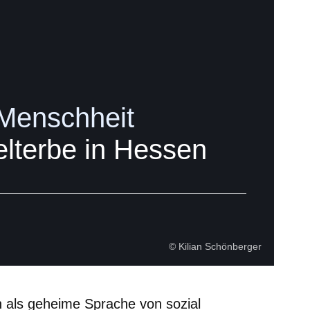
 Menschheit
terbe in Hessen
© Kilian Schönberger
 als geheime Sprache von sozial