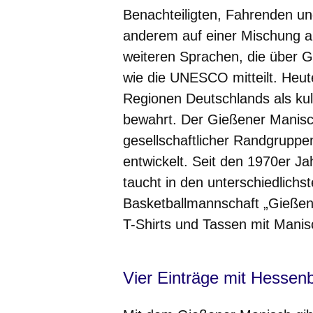
Benachteiligten, Fahrenden un
anderem auf einer Mischung a
weiteren Sprachen, die über 
wie die UNESCO mitteilt. Heu
Regionen Deutschlands als kult
bewahrt. Der Gießener Manisc
gesellschaftlicher Randgruppe
entwickelt. Seit den 1970er Ja
taucht in den unterschiedlichs
Basketballmannschaft „Gießen
T-Shirts und Tassen mit Manis
Vier Einträge mit Hessen