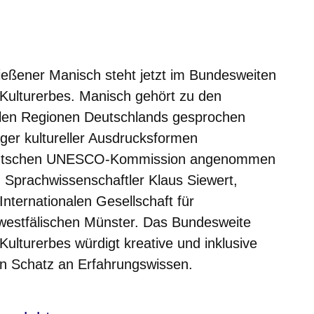
er
Fenster
euen Fenster
em neuen Fenster
ießener Manisch steht jetzt im Bundesweiten
 Kulturerbes. Manisch gehört zu den
ielen Regionen Deutschlands gesprochen
äger kultureller Ausdrucksformen
Deutschen UNESCO-Kommission angenommen
 Sprachwissenschaftler Klaus Siewert,
nternationalen Gesellschaft für
estfälischen Münster. Das Bundesweite
Kulturerbes würdigt kreative und inklusive
en Schatz an Erfahrungswissen.