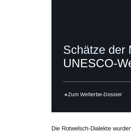
Schätze der
UNESCO-Wel
Zum Welterbe-Dossier
Die Rotwelsch-Dialekte wurden