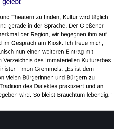
 gelebt
 und Theatern zu finden, Kultur wird täglich
nd gerade in der Sprache. Der Gießener
smerkmal der Region, wir begegnen ihm auf
nd im Gespräch am Kiosk. Ich freue mich,
isch nun einen weiteren Eintrag mit
Verzeichnis des Immateriellen Kulturerbes
minister Timon Gremmels
. „Es ist dem
 vielen Bürgerinnen und Bürgern zu
Tradition des Dialektes praktiziert und an
egeben wird. So bleibt Brauchtum lebendig.“