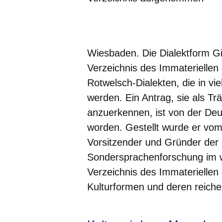
Öffnet sich in einem neuen Fenster
Öffnet sich in einem neuen Fenst
Öffnet sich in einem neuen 
Öffnet sich in einem n
Öffnet sich in ein
Wiesbaden. Die Dialektform G
Verzeichnis des Immateriellen
Rotwelsch-Dialekten, die in v
werden. Ein Antrag, sie als Tr
anzuerkennen, ist von der 
worden. Gestellt wurde er vom
Vorsitzender und Gründer der I
Sondersprachenforschung im w
Verzeichnis des Immateriellen 
Kulturformen und deren reich