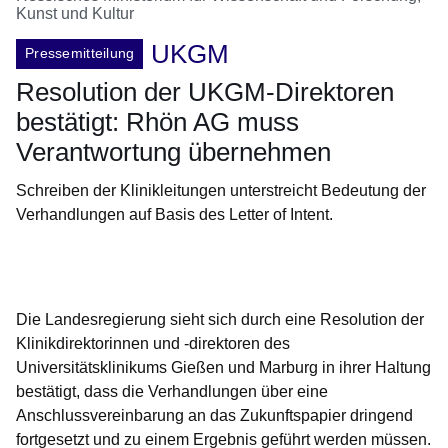
Kunst und Kultur
UKGM
Pressemitteilung
Resolution der UKGM-Direktoren
bestätigt: Rhön AG muss
Verantwortung übernehmen
Schreiben der Klinikleitungen unterstreicht Bedeutung der
Verhandlungen auf Basis des Letter of Intent.
Öffnet sich in einem neuen Fenster
Öffnet sich in einem neuen Fenster
Öffnet sich in einem neuen Fenster
Öffnet sich in einem neuen Fenster
Öffnet sich in einem neuen Fenster
Die Landesregierung sieht sich durch eine Resolution der
Klinikdirektorinnen und -direktoren des
Universitätsklinikums Gießen und Marburg in ihrer Haltung
bestätigt, dass die Verhandlungen über eine
Anschlussvereinbarung an das Zukunftspapier dringend
fortgesetzt und zu einem Ergebnis geführt werden müssen.