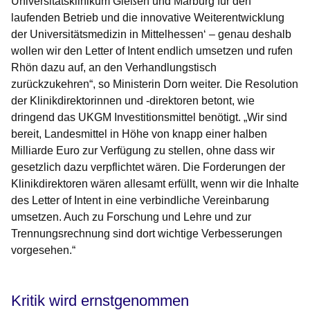
Universitätsklinikum Gießen und Marburg für den
laufenden Betrieb und die innovative Weiterentwicklung
der Universitätsmedizin in Mittelhessen‘ – genau deshalb
wollen wir den Letter of Intent endlich umsetzen und rufen
Rhön dazu auf, an den Verhandlungstisch
zurückzukehren“, so Ministerin Dorn weiter. Die Resolution
der Klinikdirektorinnen und -direktoren betont, wie
dringend das UKGM Investitionsmittel benötigt. „Wir sind
bereit, Landesmittel in Höhe von knapp einer halben
Milliarde Euro zur Verfügung zu stellen, ohne dass wir
gesetzlich dazu verpflichtet wären. Die Forderungen der
Klinikdirektoren wären allesamt erfüllt, wenn wir die Inhalte
des Letter of Intent in eine verbindliche Vereinbarung
umsetzen. Auch zu Forschung und Lehre und zur
Trennungsrechnung sind dort wichtige Verbesserungen
vorgesehen.“
Kritik wird ernstgenommen