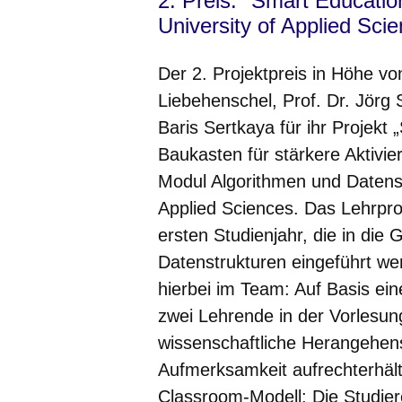
2. Preis: "Smart Education
University of Applied Sci
Der 2. Projektpreis in Höhe v
Liebehenschel, Prof. Dr. Jörg 
Baris Sertkaya für ihr Projekt 
Baukasten für stärkere Aktivie
Modul Algorithmen und Datenst
Applied Sciences. Das Lehrpro
ersten Studienjahr, die in die
Datenstrukturen eingeführt wer
hierbei im Team: Auf Basis ei
zwei Lehrende in der Vorlesu
wissenschaftliche Herangehen
Aufmerksamkeit aufrechterhält
Classroom-Modell: Die Studier