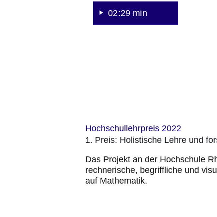
02:29 min
Hochschullehrpreis 2022
1. Preis: Holistische Lehre und f
Das Projekt an der Hochschule Rh
rechnerische, begriffliche und vi
auf Mathematik.