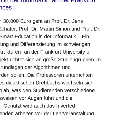
 in der Informatik" an der Frankfurt
ences
on 30.000 Euro
geht an Prof. Dr. Jens
Schäfer, Prof. Dr. Martin Simon und Prof. Dr.
„Smart Education in der Informatik – Ein
rung und Differenzierung im schwierigen
rukturen“ an der Frankfurt University of
jekt richtet sich an große Studiengruppen im
 Grundlagen der Algorithmen und
den sollen. Die Professoren unterrichten
nes didaktischen Drehbuchs wechseln sich
ng ab, was den Studierenden verschiedene
sweisen vor Augen führt und die
. Genutzt wird auch das Inverted
enden arbeiten vor der Lehrveranstaltung