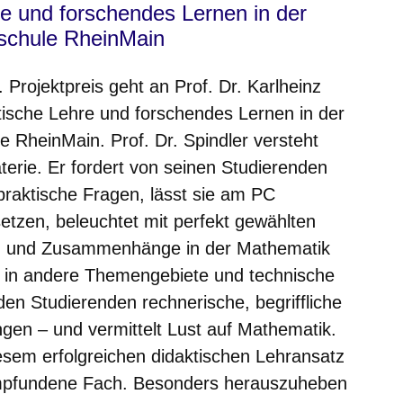
hre und forschendes Lernen in der
schule RheinMain
. Projektpreis
geht an Prof. Dr. Karlheinz
istische Lehre und forschendes Lernen in der
 RheinMain. Prof. Dr. Spindler versteht
erie. Er fordert von seinen Studierenden
raktische Fragen, lässt sie am PC
tzen, beleuchtet mit perfekt gewählten
n und Zusammenhänge in der Mathematik
e in andere Themengebiete und technische
en Studierenden rechnerische, begriffliche
gen – und vermittelt Lust auf Mathematik.
iesem erfolgreichen didaktischen Lehransatz
 empfundene Fach. Besonders herauszuheben