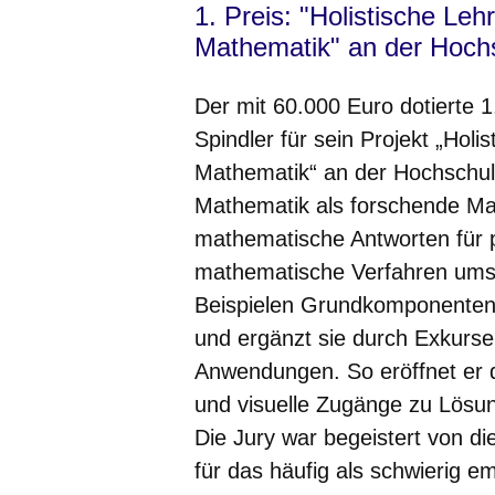
1. Preis: "Holistische Le
Mathematik" an der Hoch
Der mit 60.000 Euro dotierte 1
Spindler für sein Projekt „Hol
Mathematik“ an der Hochschule
Mathematik als forschende Mat
mathematische Antworten für p
mathematische Verfahren umse
Beispielen Grundkomponente
und ergänzt sie durch Exkurs
Anwendungen. So eröffnet er d
und visuelle Zugänge zu Lösun
Die Jury war begeistert von d
für das häufig als schwierig