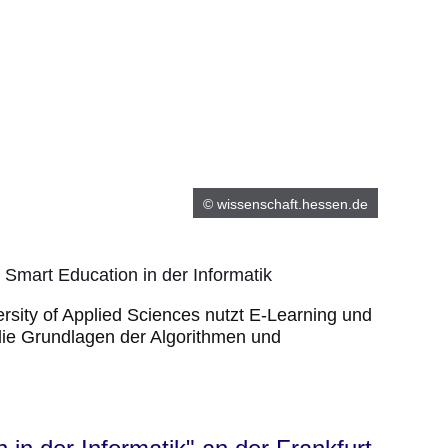
© wissenschaft.hessen.de
: Smart Education in der Informatik
ersity of Applied Sciences nutzt E-Learning und
ie Grundlagen der Algorithmen und