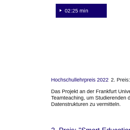
der
02:25 min
Informatik
Hochschullehrpreis 2022
2. Preis
Das Projekt an der Frankfurt Univ
Teamteaching, um Studierenden d
Datenstrukturen zu vermitteln.