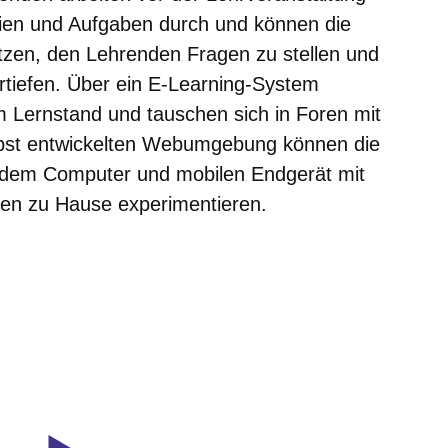
ialien und Aufgaben durch und können die
zen, den Lehrenden Fragen zu stellen und
ertiefen. Über ein E-Learning-System
m Lernstand und tauschen sich in Foren mit
elbst entwickelten Webumgebung können die
edem Computer und mobilen Endgerät mit
ren zu Hause experimentieren.