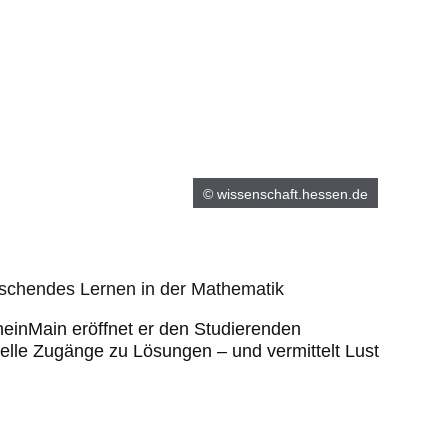
© wissenschaft.hessen.de
orschendes Lernen in der Mathematik
einMain eröffnet er den Studierenden
suelle Zugänge zu Lösungen – und vermittelt Lust