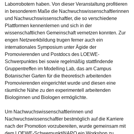
Laborrobotern haben. Von dieser Veranstaltung profitieren
in besonderem Maße die Nachwuchswissenschaftlerinnen
und Nachwuchswissenschaftler, die so verschiedene
Plattformen kennenlernen und sich in der
wissenschaftlichen Gemeinschaft vernetzen konnten. Zur
engen Netzwerkbildung trugen ferner auch ein
internationales Symposium unter Ägide der
Promovierenden und Postdocs des LOEWE-
Schwerpunktes bei sowie regelmäßig stattfindende
Gruppentreffen im Modelling Lab, das am Campus
Botanischer Garten für die theoretisch arbeitenden
Promovierenden eingerichtet wurde und diesen eine
räumliche Nähe zu den experimentell arbeitenden
Biologinnen und Biologen ermöglichte.
Um Nachwuchswissenschaftlerinnen und
Nachwuchswissenschaftler bestmöglich auf die Karriere
nach der Promotion vorzubereiten, wurde gemeinsam mit
dem LOEWE-SchwerpunktiNAPO ein Workshop zu