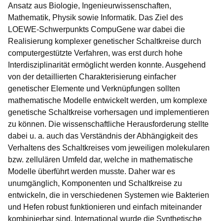
Ansatz aus Biologie, Ingenieurwissenschaften,
Mathematik, Physik sowie Informatik. Das Ziel des
LOEWE-Schwerpunkts CompuGene war dabei die
Realisierung komplexer genetischer Schaltkreise durch
computergestützte Verfahren, was erst durch hohe
Interdisziplinarität ermöglicht werden konnte. Ausgehend
von der detaillierten Charakterisierung einfacher
genetischer Elemente und Verknüpfungen sollten
mathematische Modelle entwickelt werden, um komplexe
genetische Schaltkreise vorhersagen und implementieren
zu können. Die wissenschaftliche Herausforderung stellte
dabei u. a. auch das Verständnis der Abhängigkeit des
Verhaltens des Schaltkreises vom jeweiligen molekularen
bzw. zellulären Umfeld dar, welche in mathematische
Modelle überführt werden musste. Daher war es
unumgänglich, Komponenten und Schaltkreise zu
entwickeln, die in verschiedenen Systemen wie Bakterien
und Hefen robust funktionieren und einfach miteinander
kombinierbar sind. International wurde die Synthetische