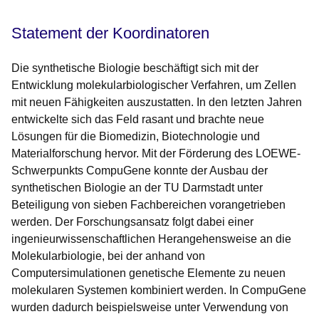
Öffnet sich in einem neuen Fenster
Öffnet sich in einem neuen Fenster
Öffnet sich in einem neuen Fenster
Öffnet sich in einem neuen Fenster
Öffnet sich in einem neuen Fenster
Statement der Koordinatoren
Die synthetische Biologie beschäftigt sich mit der
Entwicklung molekularbiologischer Verfahren, um Zellen
mit neuen Fähigkeiten auszustatten. In den letzten Jahren
entwickelte sich das Feld rasant und brachte neue
Lösungen für die Biomedizin, Biotechnologie und
Materialforschung hervor. Mit der Förderung des LOEWE-
Schwerpunkts CompuGene konnte der Ausbau der
synthetischen Biologie an der TU Darmstadt unter
Beteiligung von sieben Fachbereichen vorangetrieben
werden. Der Forschungsansatz folgt dabei einer
ingenieurwissenschaftlichen Herangehensweise an die
Molekularbiologie, bei der anhand von
Computersimulationen genetische Elemente zu neuen
molekularen Systemen kombiniert werden. In CompuGene
wurden dadurch beispielsweise unter Verwendung von