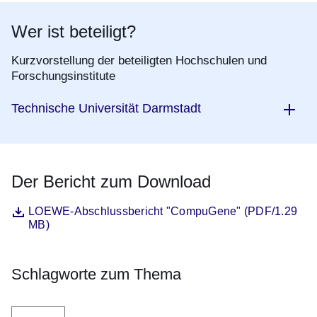
Wer ist beteiligt?
Kurzvorstellung der beteiligten Hochschulen und
Forschungsinstitute
Technische Universität Darmstadt
Der Bericht zum Download
Datei
Öffnet sich in einem neuen Fenster
LOEWE-Abschlussbericht "CompuGene" (PDF/1.29
MB)
Schlagworte zum Thema