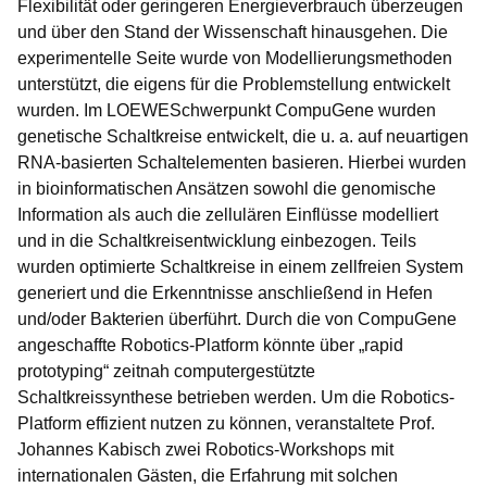
Flexibilität oder geringeren Energieverbrauch überzeugen
und über den Stand der Wissenschaft hinausgehen. Die
experimentelle Seite wurde von Modellierungsmethoden
unterstützt, die eigens für die Problemstellung entwickelt
wurden. Im LOEWESchwerpunkt CompuGene wurden
genetische Schaltkreise entwickelt, die u. a. auf neuartigen
RNA-basierten Schaltelementen basieren. Hierbei wurden
in bioinformatischen Ansätzen sowohl die genomische
Information als auch die zellulären Einflüsse modelliert
und in die Schaltkreisentwicklung einbezogen. Teils
wurden optimierte Schaltkreise in einem zellfreien System
generiert und die Erkenntnisse anschließend in Hefen
und/oder Bakterien überführt. Durch die von CompuGene
angeschaffte Robotics-Platform könnte über „rapid
prototyping“ zeitnah computergestützte
Schaltkreissynthese betrieben werden. Um die Robotics-
Platform effizient nutzen zu können, veranstaltete Prof.
Johannes Kabisch zwei Robotics-Workshops mit
internationalen Gästen, die Erfahrung mit solchen