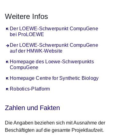
Weitere Infos
Öffnet sich in einem neuen Fenster
Der LOEWE-Schwerpunkt CompuGene
bei ProLOEWE
Der LOEWE-Schwerpunkt CompuGene
auf der HMWK-Website
Öffnet sich in einem neuen Fenster
Homepage des Loewe-Schwerpunkts
CompuGene
Öffnet sich in einem neuen Fenster
Homepage Centre for Synthetic Biology
Öffnet sich in einem neuen Fenster
Robotics-Platform
Zahlen und Fakten
Die Angaben beziehen sich mit Ausnahme der
Beschäftigten auf die gesamte Projektlaufzeit.