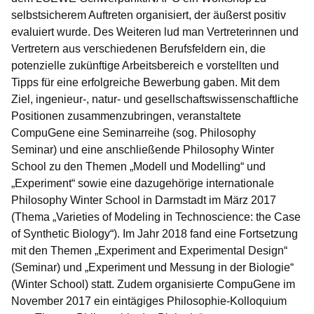
selbstsicherem Auftreten organisiert, der äußerst positiv
evaluiert wurde. Des Weiteren lud man Vertreterinnen und
Vertretern aus verschiedenen Berufsfeldern ein, die
potenzielle zukünftige Arbeitsbereich e vorstellten und
Tipps für eine erfolgreiche Bewerbung gaben. Mit dem
Ziel, ingenieur-, natur- und gesellschaftswissenschaftliche
Positionen zusammenzubringen, veranstaltete
CompuGene eine Seminarreihe (sog. Philosophy
Seminar) und eine anschließende Philosophy Winter
School zu den Themen „Modell und Modelling“ und
„Experiment“ sowie eine dazugehörige internationale
Philosophy Winter School in Darmstadt im März 2017
(Thema „Varieties of Modeling in Technoscience: the Case
of Synthetic Biology“). Im Jahr 2018 fand eine Fortsetzung
mit den Themen „Experiment and Experimental Design“
(Seminar) und „Experiment und Messung in der Biologie“
(Winter School) statt. Zudem organisierte CompuGene im
November 2017 ein eintägiges Philosophie-Kolloquium