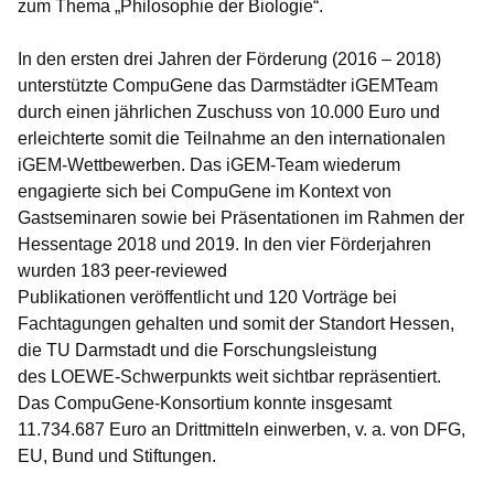
zum Thema „Philosophie der Biologie“.
In den ersten drei Jahren der Förderung (2016 – 2018)
unterstützte CompuGene das Darmstädter iGEMTeam
durch einen jährlichen Zuschuss von 10.000 Euro und
erleichterte somit die Teilnahme an den internationalen
iGEM-Wettbewerben. Das iGEM-Team wiederum
engagierte sich bei CompuGene im Kontext von
Gastseminaren sowie bei Präsentationen im Rahmen der
Hessentage 2018 und 2019. In den vier Förderjahren
wurden 183 peer-reviewed
Publikationen veröffentlicht und 120 Vorträge bei
Fachtagungen gehalten und somit der Standort Hessen,
die TU Darmstadt und die Forschungsleistung
des LOEWE-Schwerpunkts weit sichtbar repräsentiert.
Das CompuGene-Konsortium konnte insgesamt
11.734.687 Euro an Drittmitteln einwerben, v. a. von DFG,
EU, Bund und Stiftungen.