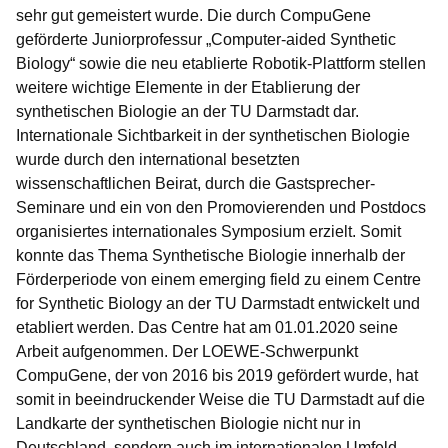
sehr gut gemeistert wurde. Die durch CompuGene
geförderte Juniorprofessur „Computer-aided Synthetic
Biology“ sowie die neu etablierte Robotik-Plattform stellen
weitere wichtige Elemente in der Etablierung der
synthetischen Biologie an der TU Darmstadt dar.
Internationale Sichtbarkeit in der synthetischen Biologie
wurde durch den international besetzten
wissenschaftlichen Beirat, durch die Gastsprecher-
Seminare und ein von den Promovierenden und Postdocs
organisiertes internationales Symposium erzielt. Somit
konnte das Thema Synthetische Biologie innerhalb der
Förderperiode von einem emerging field zu einem Centre
for Synthetic Biology an der TU Darmstadt entwickelt und
etabliert werden. Das Centre hat am 01.01.2020 seine
Arbeit aufgenommen. Der LOEWE-Schwerpunkt
CompuGene, der von 2016 bis 2019 gefördert wurde, hat
somit in beeindruckender Weise die TU Darmstadt auf die
Landkarte der synthetischen Biologie nicht nur in
Deutschland, sondern auch im internationalen Umfeld