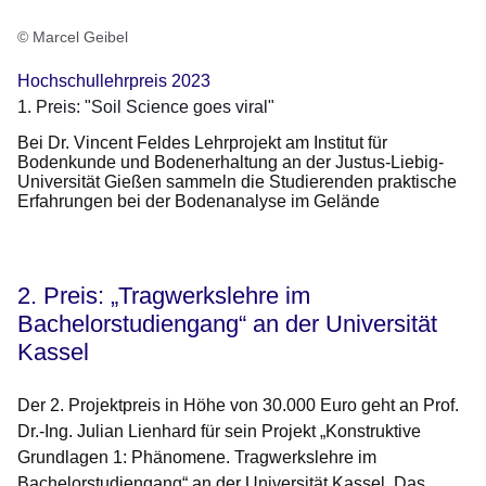
viral
© Marcel Geibel
Hochschullehrpreis 2023
1. Preis: "Soil Science goes viral"
Bei Dr. Vincent Feldes Lehrprojekt am Institut für
Bodenkunde und Bodenerhaltung an der Justus-Liebig-
Universität Gießen sammeln die Studierenden praktische
Erfahrungen bei der Bodenanalyse im Gelände
2. Preis: „Tragwerkslehre im
Bachelorstudiengang“ an der Universität
Kassel
Der 2. Projektpreis in Höhe von 30.000 Euro geht an Prof.
Dr.-Ing. Julian Lienhard für sein Projekt „Konstruktive
Grundlagen 1: Phänomene. Tragwerkslehre im
Bachelorstudiengang“ an der Universität Kassel. Das