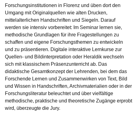
Forschungsinstitutionen in Florenz und üben dort den
Umgang mit Originalquellen wie alten Drucken,
mittelalterlichen Handschriften und Siegeln. Darauf
werden sie intensiv vorbereitet: Im Seminar lernen sie,
methodische Grundlagen für ihre Fragestellungen zu
schaffen und eigene Forschungsthemen zu entwickeln
und zu präsentieren. Digitale interaktive Lernkurse zur
Quellen- und Bildinterpretation oder Heraldik wechseln
sich mit klassischem Präsenzunterricht ab. Das
didaktische Gesamtkonzept der Lehrenden, bei dem das
Forschende Lernen und Zusammenwirken von Text, Bild
und Wissen in Handschriften, Archivmaterialien oder in der
Forschungsliteratur beleuchtet und über vielfältige
methodische, praktische und theoretische Zugänge erprobt
wird, überzeugte die Jury.
Youtube
:Dauer:
Video:
2