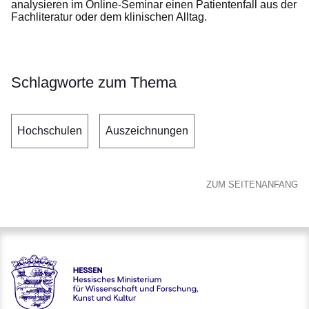
analysieren im Online-Seminar einen Patientenfall aus der
Fachliteratur oder dem klinischen Alltag.
Schlagworte zum Thema
Hochschulen
Auszeichnungen
ZUM SEITENANFANG
Hessen - Hessisches Ministerium für Wissenschaft und Forsc