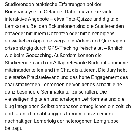
Studierenden praktische Erfahrungen bei der
Bodenanalyse im Gelände. Dabei nutzen sie viele
interaktive Angebote – etwa Foto-Quizze und digitale
Lernkarten. Bei den Exkursionen sind die Studierenden
entweder mit ihrem Dozenten oder mit einer eigens
entwickelten App unterwegs, die Videos und Quizfragen
ortsabhängig durch GPS-Tracking freischaltet – ähnlich
wie beim Geocaching. Außerdem können die
Studierenden auch im Alltag relevante Bodenphänomene
miteinander teilen und im Chat diskutieren. Die Jury hebt
die starke Praxisrelevanz und das hohe Engagement des
charismatischen Lehrenden hervor, der es schafft, eine
ganz besondere Seminarkultur zu schaffen. Die
vielseitigen digitalen und analogen Lehrformate und die
klug integrierten Selbstlernphasen ermöglichen ein zeitlich
und räumlich unabhängiges Lernen, das zu einem
nachhaltigen Lernerfolg der heterogenen Lerngruppe
beiträgt.