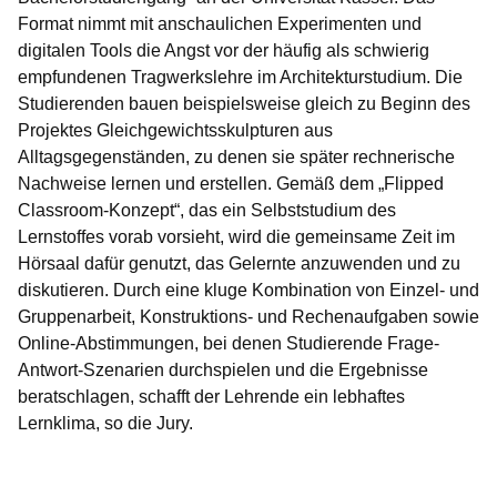
Format nimmt mit anschaulichen Experimenten und
digitalen Tools die Angst vor der häufig als schwierig
empfundenen Tragwerkslehre im Architekturstudium. Die
Studierenden bauen beispielsweise gleich zu Beginn des
Projektes Gleichgewichtsskulpturen aus
Alltagsgegenständen, zu denen sie später rechnerische
Nachweise lernen und erstellen. Gemäß dem „Flipped
Classroom-Konzept“, das ein Selbststudium des
Lernstoffes vorab vorsieht, wird die gemeinsame Zeit im
Hörsaal dafür genutzt, das Gelernte anzuwenden und zu
diskutieren. Durch eine kluge Kombination von Einzel- und
Gruppenarbeit, Konstruktions- und Rechenaufgaben sowie
Online-Abstimmungen, bei denen Studierende Frage-
Antwort-Szenarien durchspielen und die Ergebnisse
beratschlagen, schafft der Lehrende ein lebhaftes
Lernklima, so die Jury.
Youtube
:Dauer: