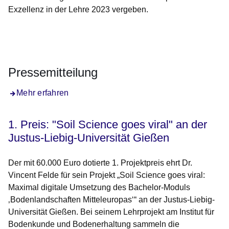
Exzellenz in der Lehre 2023 vergeben.
Öffnet sich in einem neuen Fenster
Öffnet sich in einem neuen Fenster
Öffnet sich in einem neuen Fenster
Öffnet sich in einem neuen Fenster
Öffnet sich in einem neuen Fenster
Pressemitteilung
Mehr erfahren
1. Preis: "Soil Science goes viral" an der
Justus-Liebig-Universität Gießen
Der mit 60.000 Euro dotierte 1. Projektpreis ehrt Dr.
Vincent Felde für sein Projekt „Soil Science goes viral:
Maximal digitale Umsetzung des Bachelor-Moduls
‚Bodenlandschaften Mitteleuropas‘“ an der Justus-Liebig-
Universität Gießen. Bei seinem Lehrprojekt am Institut für
Bodenkunde und Bodenerhaltung sammeln die