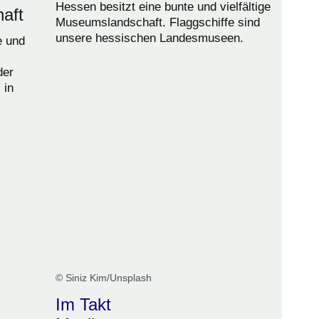
Hessen besitzt eine bunte und vielfältige
aft
Museumslandschaft. Flaggschiffe sind
unsere hessischen Landesmuseen.
e und
der
 in
© Siniz Kim/Unsplash
Im Takt