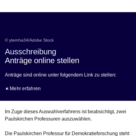
Öffnet sich in einem neuen Fenster
Öffnet sich in einem neuen Fenster
Öffnet sich in einem neuen Fenster
Öffnet sich in einem neuen Fenster
Öffnet sich in einem neuen Fenster
© ytemha34/Adobe Stock
Ausschreibung
Anträge online stellen
Anträge sind online unter folgendem Link zu stellen:
Öffnet sich in einem neuen Fenster
Mehr erfahren
Im Zuge dieses Auswahlverfahrens ist beabsichtigt, zwei
Paulskirchen Professuren auszuwählen.
Die Paulskirchen Professur für Demokratieforschung steht